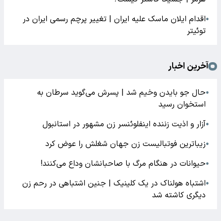
اقدام ایلان ماسک علیه ایران | تغییر پرچم رسمی ایران در
●
توئیتر
آخرین اخبار
حال جو بایدن وخیم شد | پسرش می‌گوید سرطان به
●
استخوان رسید
آزار و اذیت زننده اینفلوئنسر زن مشهور در استانبول
●
زیباترین فوتبالیست زن جهان شغلش را عوض کرد
●
حیوانات در هنگام مرگ با صاحبانشان وداع می‌کنند!
●
اشتباه هولناک در یک کلینیک | جنین اشتباهی در رحم زن
●
دیگری کاشته شد