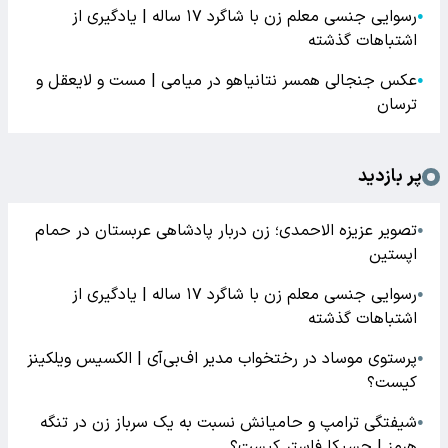
رسوایی جنسی معلم زن با شاگرد ۱۷ ساله | یادگیری از
●
اشتباهات گذشته
عکس جنجالی همسر نتانیاهو در میامی | مست و لایعقل و
●
ترسان
پر بازدید
تصویر عزیزه الاحمدی؛ زن دربار پادشاهی عربستان در حمام
●
اپستین
رسوایی جنسی معلم زن با شاگرد ۱۷ ساله | یادگیری از
●
اشتباهات گذشته
پرستوی موساد در رختخواب مدیر اف‌بی‌آی | الکسیس ویلکینز
●
کیست؟
شیفتگی ترامپ و حامیانش نسبت به یک سرباز زن در تنگه
●
هرمز | جسیکا فاستر کیست؟