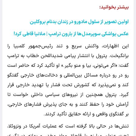
بیشتر بخوانید:
اولین تصویر از سلول مادورو در زندان بدنام بروکلین
عکس یواشکی سوپرمدل‌ها از بارون ترامپ | ملانیا قاطی کرد!
این اظهارات، واکنش سریع و تند رئیس‌جمهور کلمبیا را
برانگیخت. پترول با انتشار پیامی شدیداللحن خطاب به ترامپ
گفت: «اگر می‌تونی، بیا و منو بگیر.» او تأکید کرد که حاضر است
رو در رو درباره مسائل بین‌المللی و دخالت‌های خارجی گفتگو
کند و نمی‌پذیرد که کشورش تحت فشار یا تهدید خارجی قرار
گیرد. پترول همچنین از نیروهای سیاسی داخلی خواست تا
آرامش خود را حفظ کنند و به جای پذیرش فشارهای خارجی،
بر گفتگوی واقعی و ارائه حقایق تأکید کردند.
تنش‌ها در حالی بالا گرفته است که عملیات آمریکا در ونزوئلا،
تحت عنوان مبارزه با قاچاق مواد مخدر و بهانه دستگیری