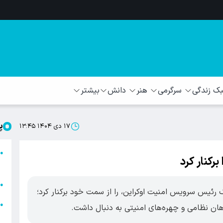
 زندگی
سرگرمی
هنر
دانش
بیشتر
پ
۱۷ دی ۱۴۰۴ ۱۳:۴۵
ا
●
رکنار کرد
ا
ا
●
رئیس سرویس امنیت اوکراین، را از سمت خود برکنار کرد؛
ا
●
ان نظامی و چهره‌های امنیتی به دنبال داشت.
ه