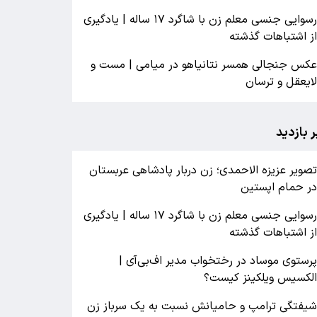
رسوایی جنسی معلم زن با شاگرد ۱۷ ساله | یادگیری
ز اشتباهات گذشته
کس جنجالی همسر نتانیاهو در میامی | مست و
ایعقل و ترسان
ر بازدید
صویر عزیزه الاحمدی؛ زن دربار پادشاهی عربستان
ر حمام اپستین
رسوایی جنسی معلم زن با شاگرد ۱۷ ساله | یادگیری
ز اشتباهات گذشته
رستوی موساد در رختخواب مدیر اف‌بی‌آی |
لکسیس ویلکینز کیست؟
یفتگی ترامپ و حامیانش نسبت به یک سرباز زن