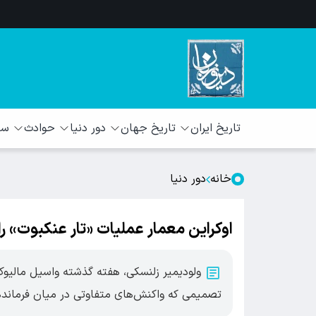
تاریخ ایران
تاریخ جهان
دور دنیا
حوادث
سبک
خانه
دور دنیا
اوکراین معمار عملیات «تار عنکبوت» را ب
ولودیمیر زلنسکی، هفته گذشته واسیل مالیوک 
تصمیمی که واکنش‌های متفاوتی در میان فرمانده