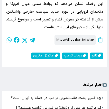
این رخداد نشان می‌دهد که روابط سنتی میان آمریکا و
متحدان اروپایی در دوره جدید سیاست خارجی واشنگتن،
بیش از گذشته در معرض فشار و تغییر است و موضوع گرینلند
تنها یکی از محورهای این تنش‌هاست.
ناتو
دونالد ترامپ
امانوئل مکرون
اخبار مرتبط
چه کسی پشت عقب‌نشینی ترامپ در حمله به ایران است؟
●
کدام کشورها پس از ونزوئلا در تیررس ترامپ هستند؟ |
●