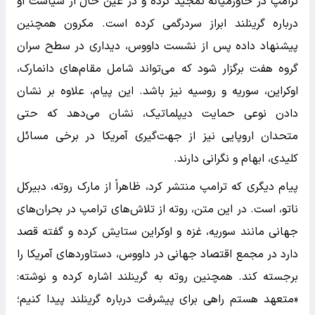
ترامپ در خاورمیانه تمجید کرده و در عین حال از سیاست او
درباره گرینلند ابراز سردرگمی کرده است. مکرون همچنین
پیشنهاد داده پس از نشست داووس، دیداری در سطح سران
گروه هفت برگزار شود که می‌تواند شامل مقام‌های دانمارک،
اوکراین، سوریه و روسیه نیز باشد. این پیام، علاوه بر نشان
دادن نوعی حمایت دیپلماتیک، نشان می‌دهد که حتی
متحدان اروپایی نیز از جهت‌گیری آمریکا در برخی مسائل
کلیدی، ابهام و نگرانی دارند.
پیام دیگری که ترامپ منتشر کرد، ظاهراً از مارک روته، دبیرکل
ناتو، است. در این متن، روته از تلاش‌های ترامپ در بحران‌های
جهانی مانند سوریه، غزه و اوکراین ستایش کرده و گفته قصد
دارد در مجمع اقتصاد جهانی در داووس، دستاوردهای آمریکا را
برجسته کند. همچنین روته به گرینلند اشاره کرده و نوشته:
«متعهد هستم راهی برای پیشرفت درباره گرینلند پیدا کنیم؛