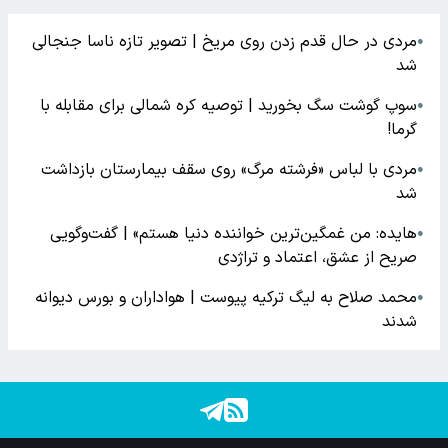
مردی در حال قدم زدن روی مریخ | تصویر تازه ناسا جنجالی
●
شد
سوپ گوشت سگ بخورید | توصیه کره شمالی برای مقابله با
●
گرما!
مردی با لباس «فرشته مرگ» روی سقف بیمارستان بازداشت
●
شد
هایده: من غمگین‌ترین خواننده دنیا هستم» | گفت‌وگویی
●
صریح از عشق، اعتماد و تراژدی
محمد صلاح به لیگ ترکیه پیوست | هواداران و بورس دیوانه
●
شدند