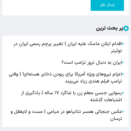
ارسال نظر
پر بحث ترین
اقدام ایلان ماسک علیه ایران | تغییر پرچم رسمی ایران در
●
توئیتر
ایران به دنبال ترور ترامپ است؟
●
اعزام نیروهای ویژه آمریکا برای ربودن ذخایر هسته‌ای! | وقتی
●
ترامپ فیلم هندی زیاد می‌بیند
رسوایی جنسی معلم زن با شاگرد ۱۷ ساله | یادگیری از
●
اشتباهات گذشته
عکس جنجالی همسر نتانیاهو در میامی | مست و لایعقل و
●
ترسان