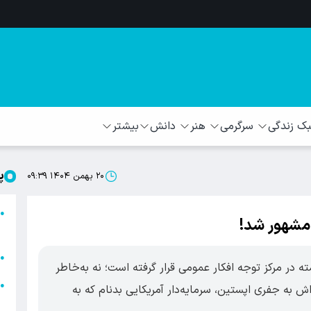
 زندگی
سرگرمی
هنر
دانش
بیشتر
پ
۲۰ بهمن ۱۴۰۴ ۰۹:۳۹
ا
●
 مشهور شد!
ا
ا
●
یه، مردی ۵۵ ساله ناخواسته در مرکز توجه افکار عمومی قرار گرفته است؛ نه به‌خاطر
ا
●
ش به جفری اپستین، سرمایه‌دار آمریکایی بدنام که به
ه