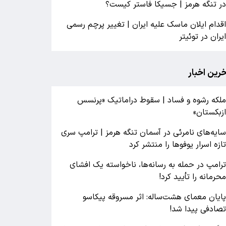
ر تنگه هرمز | جسیکا فاستر کیست؟
قدام ایلان ماسک علیه ایران | تغییر پرچم رسمی
یران در توئیتر
خرین اخبار
لکه رشوه و فساد | سقوط دراماتیک «پرنسس
زبکستان»
ایه‌های نامرئی در آسمان تنگه هرمز | ترامپ سری
ازه اسرار یوفوها را منتشر کرد
رامپ در حمله‌ به رسانه‌ها، ناخواسته یک افشای
حرمانه را تأیید کرد!
ایان معمای هشت‌ساله: اثر مسروقه پیکاسو
صادفی پیدا شد!