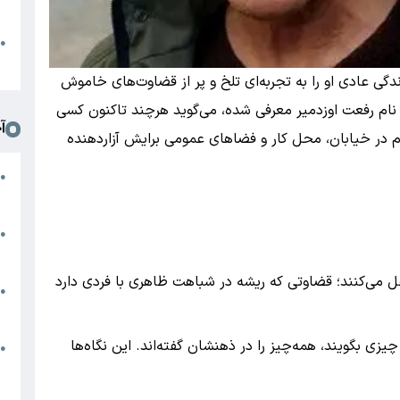
د
ا
●
ا
گی عادی او را به تجربه‌ای تلخ و پر از قضاوت‌های خاموش
 نام رفعت اوزدمیر معرفی شده، می‌گوید هرچند تاکنون کسی
آ
ردم در خیابان، محل کار و فضاهای عمومی برایش آزاردهنده
م
●
ا
س
●
ت
تقل می‌کنند؛ قضاوتی که ریشه در شباهت ظاهری با فردی دارد
ت
●
م
زی بگویند، همه‌چیز را در ذهنشان گفته‌اند. این نگاه‌ها
پ
●
ت