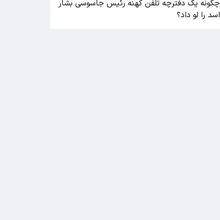
گونه یک دفترچه تلفن کهنه رئیس جاسوسی بشار
سد را لو داد؟