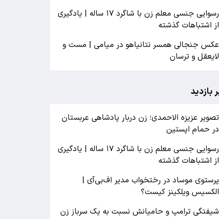
رسوایی جنسی معلم زن با شاگرد ۱۷ ساله | یادگیری
ز اشتباهات گذشته
کس جنجالی همسر نتانیاهو در میامی | مست و
ایعقل و ترسان
ر بازدید
صویر عزیزه الاحمدی؛ زن دربار پادشاهی عربستان
ر حمام اپستین
رسوایی جنسی معلم زن با شاگرد ۱۷ ساله | یادگیری
ز اشتباهات گذشته
رستوی موساد در رختخواب مدیر اف‌بی‌آی |
لکسیس ویلکینز کیست؟
یفتگی ترامپ و حامیانش نسبت به یک سرباز زن