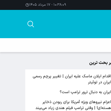
۱۰:۳۸:۱۰ - ۱۷ مرداد ۱۴۰۵
ر بحث ترین
قدام ایلان ماسک علیه ایران | تغییر پرچم رسمی
یران در توئیتر
یران به دنبال ترور ترامپ است؟
عزام نیروهای ویژه آمریکا برای ربودن ذخایر
سته‌ای! | وقتی ترامپ فیلم هندی زیاد می‌بیند