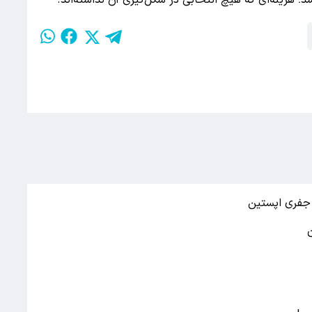
د؛ هزینه‌ای که هیچ انتخابی در شکل‌گیری آن نداشته‌اند.
جفری اپستین