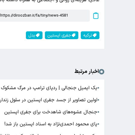
عادی، هزینه‌ای روانی و اجتماعی به همراه داشته باش
ترکیه
جفری اپستین
بدل
اخبار مرتبط
یک ایمیل جنجالی | ردپای ترامپ در مرگ مشکوک 
●
اولین تصاویر از جسد جفری اپستین در سلول زندان
●
جنجال عشوه‌های شاهدخت برای جفری اپستین
●
پای محمود احمدی‌نژاد به اسناد اپستین باز شد!
●