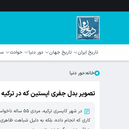
تاریخ ایران
تاریخ جهان
دور دنیا
حوادث
سبک
خانه
دور دنیا
تصویر بدل جفری اپستین که در ترکیه
در شهر کایسری ترک
کاری که انجام داده، بلکه به دلیل شباهت ظاهری‌ا