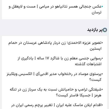
عکس جنجالی همسر نتانیاهو در میامی | مست و لایعقل و
●
ترسان
پر بازدید
تصویر عزیزه الاحمدی؛ زن دربار پادشاهی عربستان در حمام
●
اپستین
رسوایی جنسی معلم زن با شاگرد ۱۷ ساله | یادگیری از
●
اشتباهات گذشته
پرستوی موساد در رختخواب مدیر اف‌بی‌آی | الکسیس ویلکینز
●
کیست؟
شیفتگی ترامپ و حامیانش نسبت به یک سرباز زن در تنگه
●
هرمز | جسیکا فاستر کیست؟
اقدام ایلان ماسک علیه ایران | تغییر پرچم رسمی ایران در
●