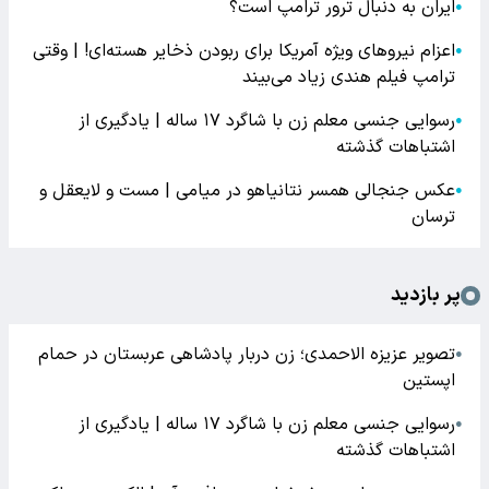
ایران به دنبال ترور ترامپ است؟
●
اعزام نیروهای ویژه آمریکا برای ربودن ذخایر هسته‌ای! | وقتی
●
ترامپ فیلم هندی زیاد می‌بیند
رسوایی جنسی معلم زن با شاگرد ۱۷ ساله | یادگیری از
●
اشتباهات گذشته
عکس جنجالی همسر نتانیاهو در میامی | مست و لایعقل و
●
ترسان
پر بازدید
تصویر عزیزه الاحمدی؛ زن دربار پادشاهی عربستان در حمام
●
اپستین
رسوایی جنسی معلم زن با شاگرد ۱۷ ساله | یادگیری از
●
اشتباهات گذشته