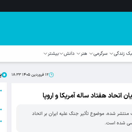
 زندگی
سرگرمی
هنر
دانش
بیشتر
پ
۱۲ فروردین ۱۴۰۵ ۱۸:۳۳
ا
●
ن اتحاد هفتاد ساله آمریکا و اروپا
ا
ا
●
منتشر شده، موضوع تأثیر جنگ علیه ایران بر اتحاد
ا
●
ررسی شده است.
ه