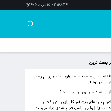
۲۲:۴۸:۳۵ - ۱۵ مرداد ۱۴۰۵
ر بحث ترین
قدام ایلان ماسک علیه ایران | تغییر پرچم رسمی
یران در توئیتر
یران به دنبال ترور ترامپ است؟
عزام نیروهای ویژه آمریکا برای ربودن ذخایر
سته‌ای! | وقتی ترامپ فیلم هندی زیاد می‌بیند