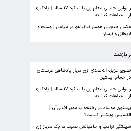
رسوایی جنسی معلم زن با شاگرد ۱۷ ساله | یادگیری
ز اشتباهات گذشته
کس جنجالی همسر نتانیاهو در میامی | مست و
ایعقل و ترسان
ر بازدید
صویر عزیزه الاحمدی؛ زن دربار پادشاهی عربستان
ر حمام اپستین
رسوایی جنسی معلم زن با شاگرد ۱۷ ساله | یادگیری
ز اشتباهات گذشته
رستوی موساد در رختخواب مدیر اف‌بی‌آی |
لکسیس ویلکینز کیست؟
یفتگی ترامپ و حامیانش نسبت به یک سرباز زن