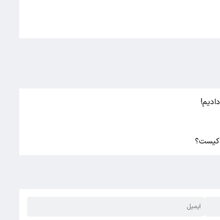
ادیم!
 کیست؟