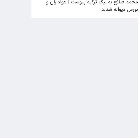
حمد صلاح به لیگ ترکیه پیوست | هواداران و
ورس دیوانه شدند