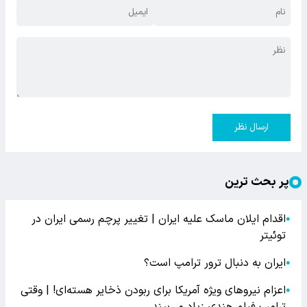
ارسال نظر
پر بحث ترین
اقدام ایلان ماسک علیه ایران | تغییر پرچم رسمی ایران در
●
توئیتر
ایران به دنبال ترور ترامپ است؟
●
اعزام نیروهای ویژه آمریکا برای ربودن ذخایر هسته‌ای! | وقتی
●
ترامپ فیلم هندی زیاد می‌بیند