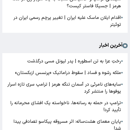
هرمز | جسیکا فاستر کیست؟
اقدام ایلان ماسک علیه ایران | تغییر پرچم رسمی ایران در
●
توئیتر
آخرین اخبار
رختِ عزا به تن اسطوره | پدر لیونل مسی درگذشت
●
ملکه رشوه و فساد | سقوط دراماتیک «پرنسس ازبکستان»
●
سایه‌های نامرئی در آسمان تنگه هرمز | ترامپ سری تازه اسرار
●
یوفوها را منتشر کرد
ترامپ در حمله‌ به رسانه‌ها، ناخواسته یک افشای محرمانه را
●
تأیید کرد!
پایان معمای هشت‌ساله: اثر مسروقه پیکاسو تصادفی پیدا
●
شد!