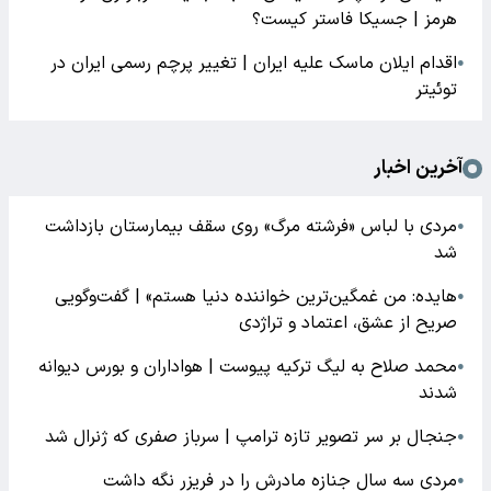
هرمز | جسیکا فاستر کیست؟
اقدام ایلان ماسک علیه ایران | تغییر پرچم رسمی ایران در
●
توئیتر
آخرین اخبار
مردی با لباس «فرشته مرگ» روی سقف بیمارستان بازداشت
●
شد
هایده: من غمگین‌ترین خواننده دنیا هستم» | گفت‌وگویی
●
صریح از عشق، اعتماد و تراژدی
محمد صلاح به لیگ ترکیه پیوست | هواداران و بورس دیوانه
●
شدند
جنجال بر سر تصویر تازه ترامپ | سرباز صفری که ژنرال شد
●
مردی سه سال جنازه مادرش را در فریزر نگه داشت
●