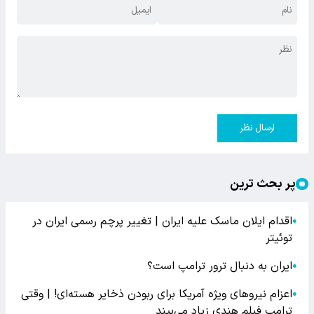
ارسال نظر
پر بحث ترین
اقدام ایلان ماسک علیه ایران | تغییر پرچم رسمی ایران در
●
توئیتر
ایران به دنبال ترور ترامپ است؟
●
اعزام نیروهای ویژه آمریکا برای ربودن ذخایر هسته‌ای! | وقتی
●
ترامپ فیلم هندی زیاد می‌بیند