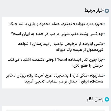
اخبار مرتبط
نظریه «مرد دیوانه»؛ تهدید، حمله محدود و بازی با لبه جنگ
●
چه کسی پشت عقب‌نشینی ترامپ در حمله به ایران است؟
●
عکس لو رفته از ترخیص ترامپ از بیمارستان | شواهد
●
غیرمعمول از غیبت یک دیوانه
چرا چین کنار ایستاده است؟ | وقتی دشمنت اشتباه می‌کند،
●
حرفش را قطع نکن!
سناریوی جنگی تازه | پشت‌پرده طرح آمریکا برای ربودن ذخایر
●
هسته‌ای ایران | جدال بر سر عملیات تخیلی آمریکا
ارسال نظر