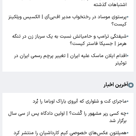
اشتباهات گذشته
پرستوی موساد در رختخواب مدیر اف‌بی‌آی | الکسیس ویلکینز
●
کیست؟
شیفتگی ترامپ و حامیانش نسبت به یک سرباز زن در تنگه
●
هرمز | جسیکا فاستر کیست؟
اقدام ایلان ماسک علیه ایران | تغییر پرچم رسمی ایران در
●
توئیتر
آخرین اخبار
ماجرای کت و شلواری که آبروی باراک اوباما را بُرد
●
چه کسی رپر مشهور را کُشت؟ | اولین دادگاه پس از سی سال
●
برگزار شد
همیلتون عکس‌های خصوصی کیم‌ کارداشیان را منتشر کرد
●