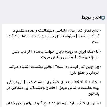
اخبار مرتبط
ایران تمام کانال‌های ارتباطی دیپلماتیک و غیرمستقیم با
●
آمریکا را بست | هرگونه تبادل پیام نیز به حالت تعلیق درآمده
است
آیا جنگ ایران به زودی پایان خواهد یافت؟ | ترامپ دلیل
●
خروج نیروهای آمریکایی را فاش می‌کند
چرا چین کنار ایستاده است؟ | وقتی دشمنت اشتباه می‌کند،
●
حرفش را قطع نکن!
ایجاد «تله اطلاعاتی» برای جلوگیری از نشت خبر! | می‌خوارگی
●
پیت هگست با لباس مبدل | فضای وحشتناک بی‌اعتمادی در
پنتاگون
سناریوی جنگی تازه | پشت‌پرده طرح آمریکا برای ربودن ذخایر
●