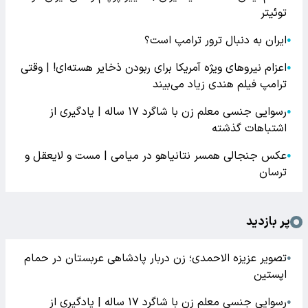
توئیتر
ایران به دنبال ترور ترامپ است؟
●
اعزام نیروهای ویژه آمریکا برای ربودن ذخایر هسته‌ای! | وقتی
●
ترامپ فیلم هندی زیاد می‌بیند
رسوایی جنسی معلم زن با شاگرد ۱۷ ساله | یادگیری از
●
اشتباهات گذشته
عکس جنجالی همسر نتانیاهو در میامی | مست و لایعقل و
●
ترسان
پر بازدید
تصویر عزیزه الاحمدی؛ زن دربار پادشاهی عربستان در حمام
●
اپستین
رسوایی جنسی معلم زن با شاگرد ۱۷ ساله | یادگیری از
●