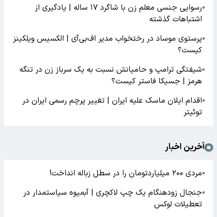
رسوایی جنسی معلم زن با شاگرد ۱۷ ساله | یادگیری از
●
اشتباهات گذشته
پرستوی موساد در رختخواب مدیر اف‌بی‌آی | الکسیس ویلکینز
●
کیست؟
شیفتگی ترامپ و حامیانش نسبت به یک سرباز زن در تنگه
●
هرمز | جسیکا فاستر کیست؟
اقدام ایلان ماسک علیه ایران | تغییر پرچم رسمی ایران در
●
توئیتر
آخرین اخبار
مردی ۲۰۰ میلیاردتومان را در سطل زباله انداخت!
●
جنجال زودهنگام یک چپ لاکچری | آبمیوه سیاستمدار در
●
تعطیلات لوکس