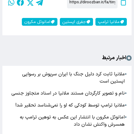
ملانیا ترامپ
جفری اپستین
امانوئل مکرون
اخبار مرتبط
ملانیا ثابت کرد دلیل جنگ با ایران سرپوش بر رسوایی
●
اپستین است
نام و تصویر کارگردان مستند ملانیا در اسناد متجاوز جنسی
●
ملانیا ترامپ توسط کودکی که او را نمی‌شناسد تحقیر شد!
●
امانوئل مکرون با انتشار این عکس به توهین ترامپ به
●
همسرش واکنش نشان داد