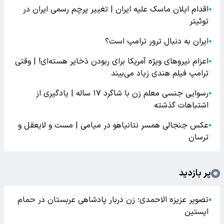
اقدام ایلان ماسک علیه ایران | تغییر پرچم رسمی ایران در
●
توئیتر
ایران به دنبال ترور ترامپ است؟
●
اعزام نیروهای ویژه آمریکا برای ربودن ذخایر هسته‌ای! | وقتی
●
ترامپ فیلم هندی زیاد می‌بیند
رسوایی جنسی معلم زن با شاگرد ۱۷ ساله | یادگیری از
●
اشتباهات گذشته
عکس جنجالی همسر نتانیاهو در میامی | مست و لایعقل و
●
ترسان
پر بازدید
تصویر عزیزه الاحمدی؛ زن دربار پادشاهی عربستان در حمام
●
اپستین