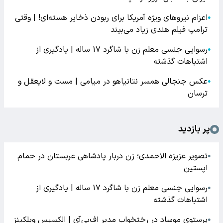
اعزام نیروهای ویژه آمریکا برای ربودن ذخایر هسته‌ای! | وقتی
●
ترامپ فیلم هندی زیاد می‌بیند
رسوایی جنسی معلم زن با شاگرد ۱۷ ساله | یادگیری از
●
اشتباهات گذشته
عکس جنجالی همسر نتانیاهو در میامی | مست و لایعقل و
●
ترسان
پر بازدید
تصویر عزیزه الاحمدی؛ زن دربار پادشاهی عربستان در حمام
●
اپستین
رسوایی جنسی معلم زن با شاگرد ۱۷ ساله | یادگیری از
●
اشتباهات گذشته
پرستوی موساد در رختخواب مدیر اف‌بی‌آی | الکسیس ویلکینز
●