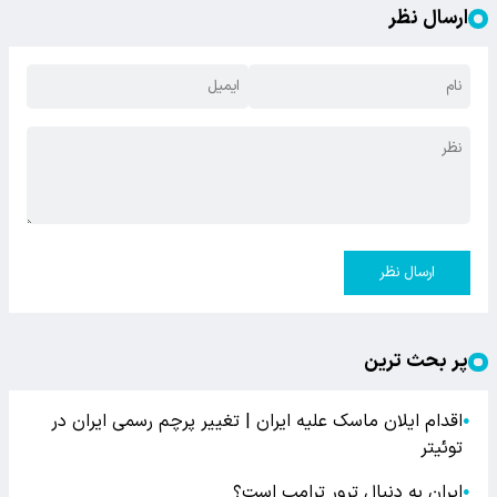
ارسال نظر
ارسال نظر
پر بحث ترین
اقدام ایلان ماسک علیه ایران | تغییر پرچم رسمی ایران در
●
توئیتر
ایران به دنبال ترور ترامپ است؟
●