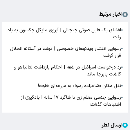
اخبار مرتبط
افشای یک فایل صوتی جنجالی | آبروی مایکل جکسون به باد
●
رفت
رسوایی انتشار ویدئوهای خصوصی | دولت در آستانه انحلال
●
قرار گرفت
رد درخواست اسرائیل در لاهه | احکام بازداشت نتانیاهو و
●
گالانت پابرجا ماند
نقل مکان «شاهزاده رسوا» به مزرعه‌ای خلوت!
●
رسوایی جنسی معلم زن با شاگرد ۱۷ ساله | یادگیری از
●
اشتباهات گذشته
ارسال نظر