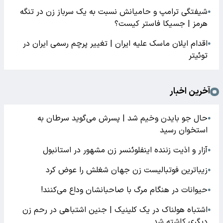
شیفتگی ترامپ و حامیانش نسبت به یک سرباز زن در تنگه
●
هرمز | جسیکا فاستر کیست؟
اقدام ایلان ماسک علیه ایران | تغییر پرچم رسمی ایران در
●
توئیتر
آخرین اخبار
حال جو بایدن وخیم شد | پسرش می‌گوید سرطان به
●
استخوان رسید
آزار و اذیت زننده اینفلوئنسر زن مشهور در استانبول
●
زیباترین فوتبالیست زن جهان شغلش را عوض کرد
●
حیوانات در هنگام مرگ با صاحبانشان وداع می‌کنند!
●
اشتباه هولناک در یک کلینیک | جنین اشتباهی در رحم زن
●
دیگری کاشته شد