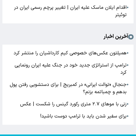
اقدام ایلان ماسک علیه ایران | تغییر پرچم رسمی ایران در
●
توئیتر
آخرین اخبار
همیلتون عکس‌های خصوصی کیم‌ کارداشیان را منتشر کرد
●
ترامپ از استراتژی جدید خود در جنگ علیه ایران رونمایی
●
کرد
جنجال «توالت ایرانی» در کمبریج | برای دستشویی رفتن پول
●
بدهم و چمباتمه بزنم؟
زنی با موهای ۲.۷ متری رکورد گینس را شکست | عکس
●
برای سفیر شدن باید با ترامپ دوست باشید!
●