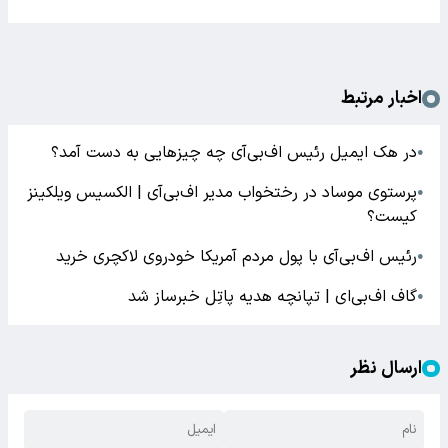
اخبار مرتبط
در هک ایمیل رئیس اف‌بی‌آی چه چیزهایی به دست آمد؟
●
پرستوی موساد در رختخواب مدیر اف‌بی‌آی | الکسیس ویلکینز
●
کیست؟
رئیس اف‌بی‌آی با پول مردم آمریکا خودروی لاکچری خرید
●
گاف اف‌بی‌ای | تپانچه هدیه پاتِل خبرساز شد
●
ارسال نظر