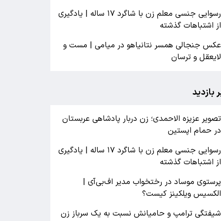
رسوایی جنسی معلم زن با شاگرد ۱۷ ساله | یادگیری
ز اشتباهات گذشته
کس جنجالی همسر نتانیاهو در میامی | مست و
ایعقل و ترسان
ر بازدید
صویر عزیزه الاحمدی؛ زن دربار پادشاهی عربستان
ر حمام اپستین
رسوایی جنسی معلم زن با شاگرد ۱۷ ساله | یادگیری
ز اشتباهات گذشته
رستوی موساد در رختخواب مدیر اف‌بی‌آی |
لکسیس ویلکینز کیست؟
یفتگی ترامپ و حامیانش نسبت به یک سرباز زن