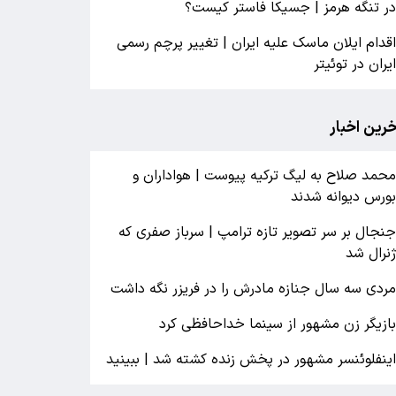
ر تنگه هرمز | جسیکا فاستر کیست؟
قدام ایلان ماسک علیه ایران | تغییر پرچم رسمی
یران در توئیتر
خرین اخبار
حمد صلاح به لیگ ترکیه پیوست | هواداران و
ورس دیوانه شدند
نجال بر سر تصویر تازه ترامپ | سرباز صفری که
نرال شد
ردی سه سال جنازه مادرش را در فریزر نگه داشت
ازیگر زن مشهور از سینما خداحافظی کرد
ینفلوئنسر مشهور در پخش زنده کشته شد | ببینید