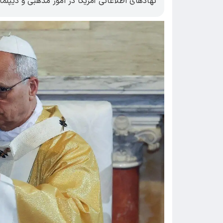
نهادهای اطلاعاتی آمریکا در امور مذهبی و دیپلم