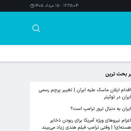
۱۲:۲۵:۰۵ - ۱۵ مرداد ۱۴۰۵
ر بحث ترین
قدام ایلان ماسک علیه ایران | تغییر پرچم رسمی
یران در توئیتر
یران به دنبال ترور ترامپ است؟
عزام نیروهای ویژه آمریکا برای ربودن ذخایر
سته‌ای! | وقتی ترامپ فیلم هندی زیاد می‌بیند