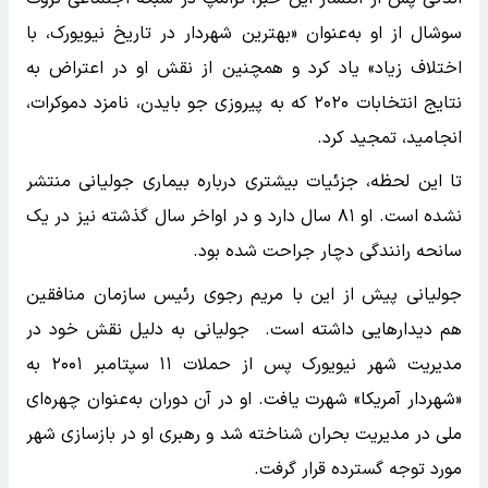
سوشال از او به‌عنوان «بهترین شهردار در تاریخ نیویورک، با
اختلاف زیاد» یاد کرد و همچنین از نقش او در اعتراض به
نتایج انتخابات ۲۰۲۰ که به پیروزی جو بایدن، نامزد دموکرات،
انجامید، تمجید کرد.
تا این لحظه، جزئیات بیشتری درباره بیماری جولیانی منتشر
نشده است. او ۸۱ سال دارد و در اواخر سال گذشته نیز در یک
سانحه رانندگی دچار جراحت شده بود.
جولیانی پیش از این با مریم رجوی رئیس سازمان منافقین
هم دیدارهایی داشته است. جولیانی به دلیل نقش خود در
مدیریت شهر نیویورک پس از حملات ۱۱ سپتامبر ۲۰۰۱ به
«شهردار آمریکا» شهرت یافت. او در آن دوران به‌عنوان چهره‌ای
ملی در مدیریت بحران شناخته شد و رهبری او در بازسازی شهر
مورد توجه گسترده قرار گرفت.