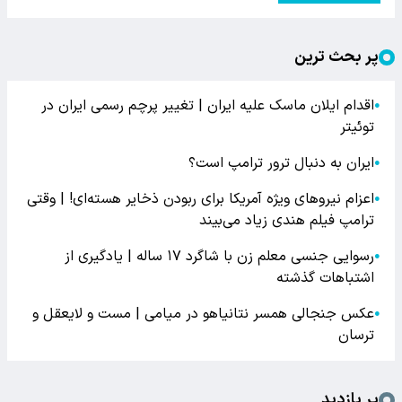
پر بحث ترین
اقدام ایلان ماسک علیه ایران | تغییر پرچم رسمی ایران در
●
توئیتر
ایران به دنبال ترور ترامپ است؟
●
اعزام نیروهای ویژه آمریکا برای ربودن ذخایر هسته‌ای! | وقتی
●
ترامپ فیلم هندی زیاد می‌بیند
رسوایی جنسی معلم زن با شاگرد ۱۷ ساله | یادگیری از
●
اشتباهات گذشته
عکس جنجالی همسر نتانیاهو در میامی | مست و لایعقل و
●
ترسان
پر بازدید