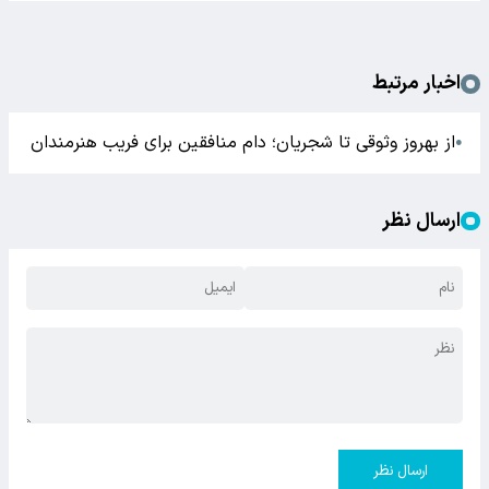
اخبار مرتبط
از بهروز وثوقی تا شجریان؛ دام منافقین برای فریب هنرمندان
●
ارسال نظر
ارسال نظر