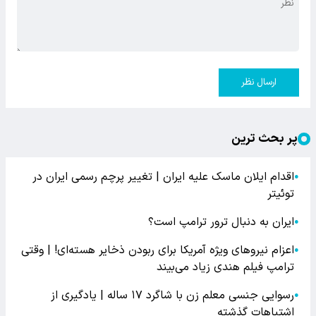
ارسال نظر
پر بحث ترین
اقدام ایلان ماسک علیه ایران | تغییر پرچم رسمی ایران در
●
توئیتر
ایران به دنبال ترور ترامپ است؟
●
اعزام نیروهای ویژه آمریکا برای ربودن ذخایر هسته‌ای! | وقتی
●
ترامپ فیلم هندی زیاد می‌بیند
رسوایی جنسی معلم زن با شاگرد ۱۷ ساله | یادگیری از
●
اشتباهات گذشته