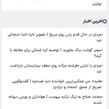
توئیتر
آخرین اخبار
مردی در حال قدم زدن روی مریخ | تصویر تازه ناسا جنجالی
●
شد
سوپ گوشت سگ بخورید | توصیه کره شمالی برای مقابله با
●
گرما!
مردی با لباس «فرشته مرگ» روی سقف بیمارستان بازداشت
●
شد
هایده: من غمگین‌ترین خواننده دنیا هستم» | گفت‌وگویی
●
صریح از عشق، اعتماد و تراژدی
محمد صلاح به لیگ ترکیه پیوست | هواداران و بورس دیوانه
●
شدند