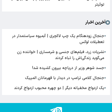
توئیتر
آخرین اخبار
جنجال زودهنگام یک چپ لاکچری | آبمیوه سیاستمدار در
●
تعطیلات لوکس
نشریات زرد، فیلم‌های جنسی و شرمساری | خواننده زن
●
می‌گوید زندگی‌اش را تباه کردند
جسد شوهر وزیر از دریاچه بیرون کشیده شد!
●
جنجال کلامی ترامپ در دیدار با قهرمانان المپیک
●
یک ازدواج مخفیانه دیگر | دو چهره محبوب ازدواج کردند
●