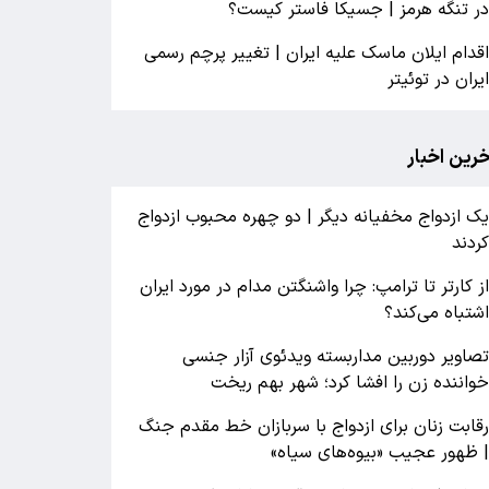
ر تنگه هرمز | جسیکا فاستر کیست؟
قدام ایلان ماسک علیه ایران | تغییر پرچم رسمی
یران در توئیتر
خرین اخبار
ک ازدواج مخفیانه دیگر | دو چهره محبوب ازدواج
ردند
ز کارتر تا ترامپ: چرا واشنگتن مدام در مورد ایران
شتباه می‌کند؟
صاویر دوربین مداربسته ویدئوی آزار جنسی
واننده زن را افشا کرد؛ شهر بهم ریخت
قابت زنان برای ازدواج با سربازان خط مقدم جنگ
 ظهور عجیب «بیوه‌های سیاه»