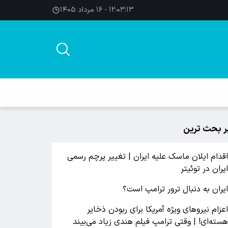
۱۲:۰۳:۱۳ - ۱۶ مرداد ۱۴۰۵
ر بحث ترین
قدام ایلان ماسک علیه ایران | تغییر پرچم رسمی
یران در توئیتر
یران به دنبال ترور ترامپ است؟
عزام نیروهای ویژه آمریکا برای ربودن ذخایر
سته‌ای! | وقتی ترامپ فیلم هندی زیاد می‌بیند