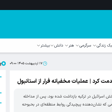
 زندگی
سرگرمی
هنر
دانش
بیشتر
پ
۱۷ اردیبهشت ۱۴۰۵ ۰۹:۰۰
ا
●
ت کرد | عملیات مخفیانه فرار از استانبول
ا
ا
●
ش اسرائیل در ترکیه بازداشت شده بود، پس از مداخله
ا
●
امی که نشان‌دهنده پیچیدگی روابط منطقه‌ای در بحبوحه
ه