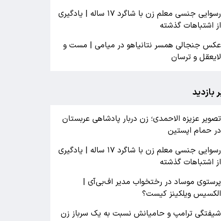
رسوایی جنسی معلم زن با شاگرد ۱۷ ساله | یادگیری
ز اشتباهات گذشته
کس جنجالی همسر نتانیاهو در میامی | مست و
ایعقل و ترسان
ر بازدید
صویر عزیزه الاحمدی؛ زن دربار پادشاهی عربستان
ر حمام اپستین
رسوایی جنسی معلم زن با شاگرد ۱۷ ساله | یادگیری
ز اشتباهات گذشته
رستوی موساد در رختخواب مدیر اف‌بی‌آی |
لکسیس ویلکینز کیست؟
یفتگی ترامپ و حامیانش نسبت به یک سرباز زن