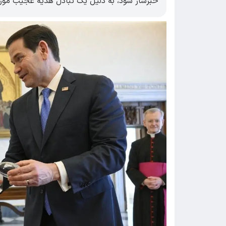
خبرساز شود، به دلیل یک تبادل هدیه عجیب مورد 