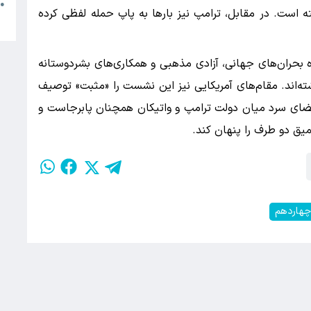
م
●
ه است. در مقابل، ترامپ نیز بارها به پاپ حمله لفظی کرده
ب
ه بحران‌های جهانی، آزادی مذهبی و همکاری‌های بشردوستانه
شته‌اند. مقام‌های آمریکایی نیز این نشست را «مثبت» توصیف
 فضای سرد میان دولت ترامپ و واتیکان همچنان پابرجاست و
میق دو طرف را پنهان کند.
چهاردهم