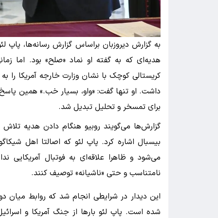
به گزارش دیروزبان براساس گزارش رسانه‌ها، پاپ ل
هدیه‌ای که به گفته او نماد «صلح» بود. اما زما
کریستالی کوچک با نشان وزارت خارجه آمریکا را به 
داشت. او تنها گفت: «واو، بسیار خب.» همین پاسخ ک
برای تمسخر و تحلیل تبدیل شد.
گزارش‌ها می‌گویند روبیو هنگام دادن هدیه تلاش 
بیسبال اشاره کرد. پاپ لئو که اصالتا اهل شیکا
می‌شود و ظاهرا علاقه‌ای به فوتبال آمریکایی ن
نامتناسب و حتی «ناشیانه» توصیف کنند.
این دیدار در شرایطی انجام شد که روابط میان دو
شده است. پاپ لئو بارها از جنگ آمریکا و اسرائ