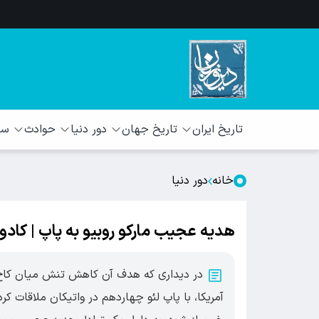
تاریخ ایران
تاریخ جهان
دور دنیا
حوادث
سبک
خانه
دور دنیا
هدیه عجیب مارکو روبیو به پاپ | کادو
در دیداری که هدف آن کاهش تنش میان کاخ سف
آمریکا، با پاپ لئو چهاردهم در واتیکان ملاقات ک