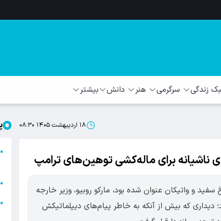
 زندگی
سرگرمی
هنر
دانش
بیشتر
پ
۱۸ اردیبهشت ۱۴۰۵ ۰۸:۳۰
ا
●
ی ناشیانه برای ماله‌کشی توهین‌های ترامپ
ا
ا
●
ید و واتیکان عنوان شده بود، مارکو روبیو، وزیر خارجه
ا
●
رد؛ دیداری که بیش از آنکه به خاطر پیام‌های دیپلماتیکش
ه