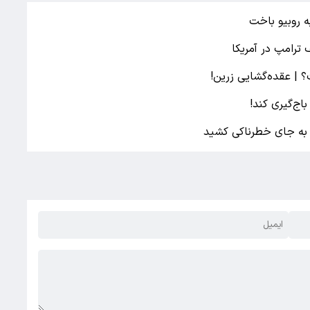
ه روبیو باخت
ترامپ در آمریکا
 | عقده‌گشایی زرین!
اج‌گیری کند!
پ به جای خطرناکی کشید