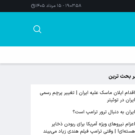
۱۹:۰۳:۵۹ - ۱۵ مرداد ۱۴۰۵
ر بحث ترین
قدام ایلان ماسک علیه ایران | تغییر پرچم رسمی
یران در توئیتر
یران به دنبال ترور ترامپ است؟
عزام نیروهای ویژه آمریکا برای ربودن ذخایر
سته‌ای! | وقتی ترامپ فیلم هندی زیاد می‌بیند