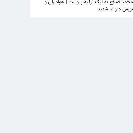
حمد صلاح به لیگ ترکیه پیوست | هواداران و
ورس دیوانه شدند