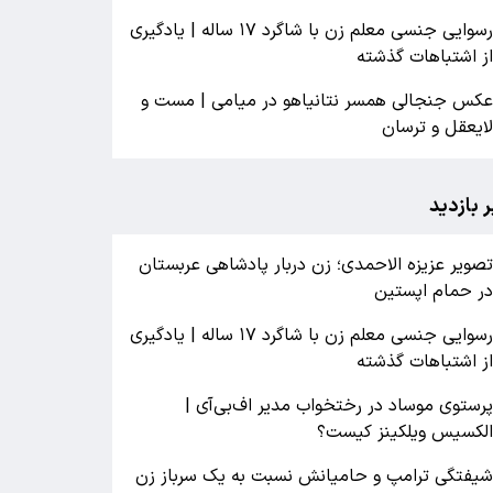
رسوایی جنسی معلم زن با شاگرد ۱۷ ساله | یادگیری
ز اشتباهات گذشته
کس جنجالی همسر نتانیاهو در میامی | مست و
ایعقل و ترسان
ر بازدید
صویر عزیزه الاحمدی؛ زن دربار پادشاهی عربستان
ر حمام اپستین
رسوایی جنسی معلم زن با شاگرد ۱۷ ساله | یادگیری
ز اشتباهات گذشته
رستوی موساد در رختخواب مدیر اف‌بی‌آی |
لکسیس ویلکینز کیست؟
یفتگی ترامپ و حامیانش نسبت به یک سرباز زن