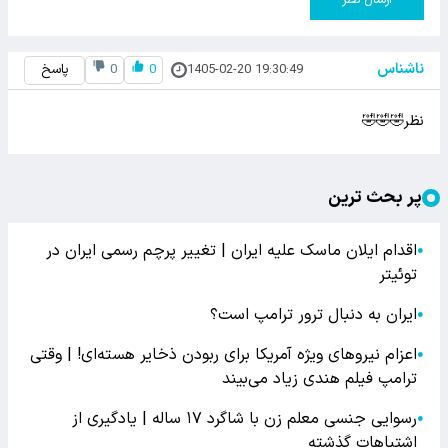
ناشناس
1405-02-20 19:30:49
0
0
پاسخ
نظر🤣🤣🤣
پر بحث ترین
اقدام ایلان ماسک علیه ایران | تغییر پرچم رسمی ایران در
●
توئیتر
ایران به دنبال ترور ترامپ است؟
●
اعزام نیروهای ویژه آمریکا برای ربودن ذخایر هسته‌ای! | وقتی
●
ترامپ فیلم هندی زیاد می‌بیند
رسوایی جنسی معلم زن با شاگرد ۱۷ ساله | یادگیری از
●
اشتباهات گذشته