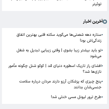
توئیتر
آخرین اخبار
ستاره دهه شصتی‌ها می‌گوید سکته قلبی بهترین اتفاق
●
زندگی‌اش بود!
تو باید بیشتر زیبا بشوی | وقتی زیبایی تبدیل به شغل
●
می‌شود
افشای راز تاریک اسطوره دنیای مُد | کوکو شنل چگونه مأمور
●
نازی‌ها شد؟
پنج چیزی که پزشکان آرزو دارند مردان درباره سلامت
●
جنسی‌شان بدانند
طرح ترور لیونل مسی خنثی شد!
●