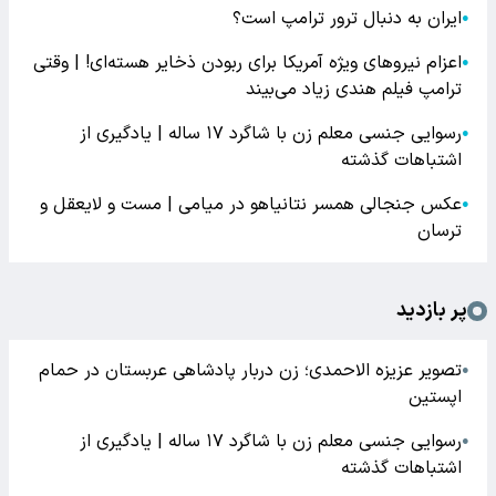
ایران به دنبال ترور ترامپ است؟
●
اعزام نیروهای ویژه آمریکا برای ربودن ذخایر هسته‌ای! | وقتی
●
ترامپ فیلم هندی زیاد می‌بیند
رسوایی جنسی معلم زن با شاگرد ۱۷ ساله | یادگیری از
●
اشتباهات گذشته
عکس جنجالی همسر نتانیاهو در میامی | مست و لایعقل و
●
ترسان
پر بازدید
تصویر عزیزه الاحمدی؛ زن دربار پادشاهی عربستان در حمام
●
اپستین
رسوایی جنسی معلم زن با شاگرد ۱۷ ساله | یادگیری از
●
اشتباهات گذشته