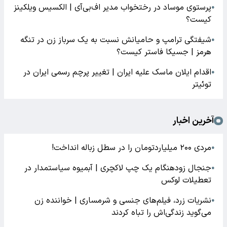
پرستوی موساد در رختخواب مدیر اف‌بی‌آی | الکسیس ویلکینز
●
کیست؟
شیفتگی ترامپ و حامیانش نسبت به یک سرباز زن در تنگه
●
هرمز | جسیکا فاستر کیست؟
اقدام ایلان ماسک علیه ایران | تغییر پرچم رسمی ایران در
●
توئیتر
آخرین اخبار
مردی ۲۰۰ میلیاردتومان را در سطل زباله انداخت!
●
جنجال زودهنگام یک چپ لاکچری | آبمیوه سیاستمدار در
●
تعطیلات لوکس
نشریات زرد، فیلم‌های جنسی و شرمساری | خواننده زن
●
می‌گوید زندگی‌اش را تباه کردند