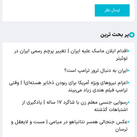
ارسال نظر
پر بحث ترین
اقدام ایلان ماسک علیه ایران | تغییر پرچم رسمی ایران در
●
توئیتر
ایران به دنبال ترور ترامپ است؟
●
اعزام نیروهای ویژه آمریکا برای ربودن ذخایر هسته‌ای! | وقتی
●
ترامپ فیلم هندی زیاد می‌بیند
رسوایی جنسی معلم زن با شاگرد ۱۷ ساله | یادگیری از
●
اشتباهات گذشته
عکس جنجالی همسر نتانیاهو در میامی | مست و لایعقل و
●
ترسان