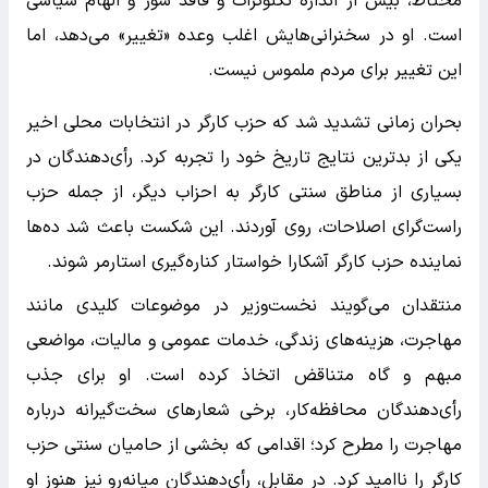
محتاط، بیش از اندازه تکنوکرات و فاقد شور و الهام سیاسی
است. او در سخنرانی‌هایش اغلب وعده «تغییر» می‌دهد، اما
این تغییر برای مردم ملموس نیست.
بحران زمانی تشدید شد که حزب کارگر در انتخابات محلی اخیر
یکی از بدترین نتایج تاریخ خود را تجربه کرد. رأی‌دهندگان در
بسیاری از مناطق سنتی کارگر به احزاب دیگر، از جمله حزب
راست‌گرای اصلاحات، روی آوردند. این شکست باعث شد ده‌ها
نماینده حزب کارگر آشکارا خواستار کناره‌گیری استارمر شوند.
منتقدان می‌گویند نخست‌وزیر در موضوعات کلیدی مانند
مهاجرت، هزینه‌های زندگی، خدمات عمومی و مالیات، مواضعی
مبهم و گاه متناقض اتخاذ کرده است. او برای جذب
رأی‌دهندگان محافظه‌کار، برخی شعارهای سخت‌گیرانه درباره
مهاجرت را مطرح کرد؛ اقدامی که بخشی از حامیان سنتی حزب
کارگر را ناامید کرد. در مقابل، رأی‌دهندگان میانه‌رو نیز هنوز او