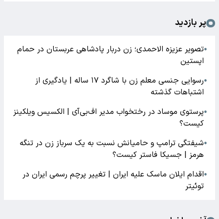
پر بازدید
تصویر عزیزه الاحمدی؛ زن دربار پادشاهی عربستان در حمام
●
اپستین
رسوایی جنسی معلم زن با شاگرد ۱۷ ساله | یادگیری از
●
اشتباهات گذشته
پرستوی موساد در رختخواب مدیر اف‌بی‌آی | الکسیس ویلکینز
●
کیست؟
شیفتگی ترامپ و حامیانش نسبت به یک سرباز زن در تنگه
●
هرمز | جسیکا فاستر کیست؟
اقدام ایلان ماسک علیه ایران | تغییر پرچم رسمی ایران در
●
توئیتر