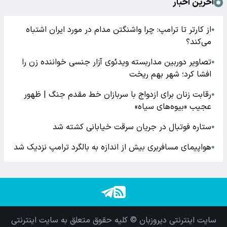
آخرین اخبار
از کارتر تا ترامپ: چرا واشنگتن مدام در مورد ایران اشتباه
●
می‌کند؟
تصاویر دوربین مداربسته ویدئوی آزار جنسی خواننده زن را
●
افشا کرد؛ شهر بهم ریخت
رقابت زنان برای ازدواج با سربازان خط مقدم جنگ | ظهور
●
عجیب «بیوه‌های سیاه»
ستاره فوتبال در جریان سرقت خیابانی کشته شد
●
هواپیمای مسافربری بیش از اندازه به بالگرد ترامپ نزدیک شد
●
سایت اینترنتی دیروزبان © کلیه حقوق متعلق به سایت اینترنتی