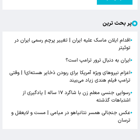
پر بحث ترین
اقدام ایلان ماسک علیه ایران | تغییر پرچم رسمی ایران در
●
توئیتر
ایران به دنبال ترور ترامپ است؟
●
اعزام نیروهای ویژه آمریکا برای ربودن ذخایر هسته‌ای! | وقتی
●
ترامپ فیلم هندی زیاد می‌بیند
رسوایی جنسی معلم زن با شاگرد ۱۷ ساله | یادگیری از
●
اشتباهات گذشته
عکس جنجالی همسر نتانیاهو در میامی | مست و لایعقل و
●
ترسان