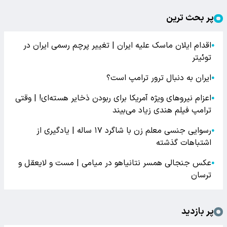
پر بحث ترین
اقدام ایلان ماسک علیه ایران | تغییر پرچم رسمی ایران در
●
توئیتر
ایران به دنبال ترور ترامپ است؟
●
اعزام نیروهای ویژه آمریکا برای ربودن ذخایر هسته‌ای! | وقتی
●
ترامپ فیلم هندی زیاد می‌بیند
رسوایی جنسی معلم زن با شاگرد ۱۷ ساله | یادگیری از
●
اشتباهات گذشته
عکس جنجالی همسر نتانیاهو در میامی | مست و لایعقل و
●
ترسان
پر بازدید