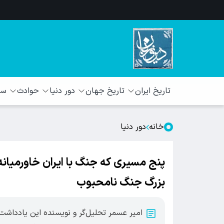
تاریخ ایران
تاریخ جهان
دور دنیا
حوادث
سبک
خانه
دور دنیا
پنج مسیری که جنگ با ایران خاورمیان
بزرگ جنگ نامحبوب
امیر عسمر تحلیل‌گر و نویسنده این یادداشت د