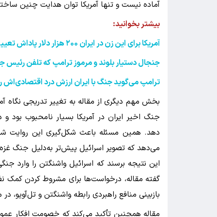
آماده نیست و تنها آمریکا توان هدایت چنین ساختار
بیشتر بخوانید:‌
آمریکا برای این زن در ایران
۲۰۰
هزار دلار پاداش تعیی
جنجال دستیار بلوند و مرموز ترامپ که تلفن رئیس 
ترامپ می‌گوید جنگ با ایران ارزش درد اقتصادی‌اش را د
بخش مهم دیگری از مقاله به تغییر تدریجی نگاه آم
جنگ اخیر ایران در آمریکا بسیار نامحبوب بود و دو
دهد. همین مسئله باعث شکل‌گیری این روایت شد 
می‌دهد که تصویر اسرائیل پیش‌تر به‌دلیل جنگ غزه در
این نتیجه برسند که اسرائیل واشنگتن را وارد جنگ
گفته مقاله، درخواست‌ها برای مشروط کردن کمک نظ
بازبینی منافع راهبردی رابطه واشنگتن و تل‌آویو، د
مقاله همچنین تأکید می‌کند که خصومت افکار عموم