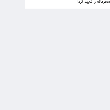
حرمانه را تأیید کرد!