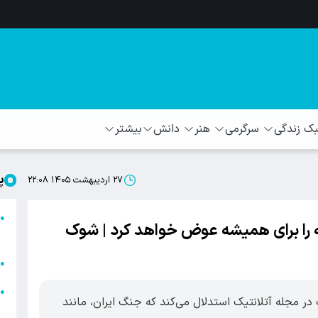
 زندگی
سرگرمی
هنر
دانش
بیشتر
پ
۲۷ اردیبهشت ۱۴۰۵ ۲۲:۰۸
ا
●
ه را برای همیشه عوض خواهد کرد | شوک
ا
ا
●
ا
●
ر مجله آتلانتیک استدلال می‌کند که جنگ ایران، مانند
ه