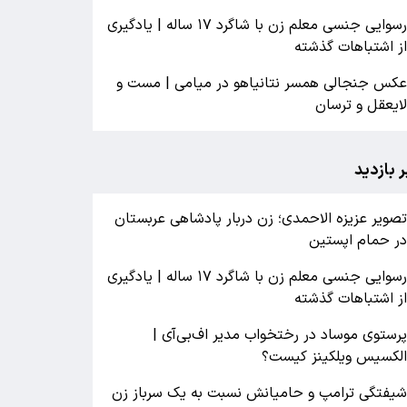
رسوایی جنسی معلم زن با شاگرد ۱۷ ساله | یادگیری
ز اشتباهات گذشته
کس جنجالی همسر نتانیاهو در میامی | مست و
ایعقل و ترسان
ر بازدید
صویر عزیزه الاحمدی؛ زن دربار پادشاهی عربستان
ر حمام اپستین
رسوایی جنسی معلم زن با شاگرد ۱۷ ساله | یادگیری
ز اشتباهات گذشته
رستوی موساد در رختخواب مدیر اف‌بی‌آی |
لکسیس ویلکینز کیست؟
یفتگی ترامپ و حامیانش نسبت به یک سرباز زن