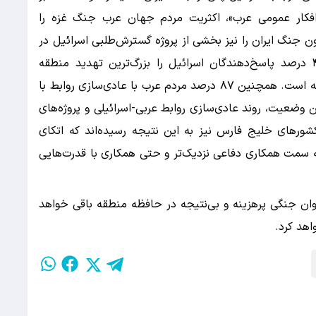
کار عمومی عرب»، اکثریت مردم جهان عرب جنگ غزه را
ون جنگ ایران را نیز بخشی از پروژه گسترش‌طلبی اسرائیل در
منطقه تلقی می‌کنند؛ در یکی از نظرسنجی‌ها، ۴۴ درصد پاسخ‌دهندگان اسرائیل را بزرگ‌ترین تهدید منطقه
دانسته‌اند، در حالی که ایران تنها ۶ درصد رأی داشته است. همچنین ۸۷ درصد مردم عرب با عادی‌سازی روابط با
ین وضعیت، روند عادی‌سازی روابط عربی-اسرائیلی و پروژه‌های
کشورهای خلیج فارس نیز به این نتیجه رسیده‌اند که اتکای
به سمت همکاری دفاعی نزدیک‌تر و حتی همکاری با قدرت‌هایی
وان جنگی پرهزینه و بی‌نتیجه در حافظه منطقه باقی خواهد
اهد کرد.