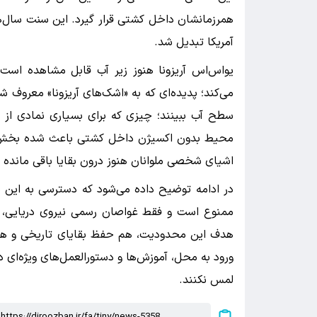
همرزمانشان داخل کشتی قرار گیرد. این سنت سال‌ها
آمریکا تبدیل شد.
یواس‌اس آریزونا هنوز زیر آب قابل مشاهده است
می‌کند؛ پدیده‌ای که به «اشک‌های آریزونا» معروف ش
سطح آب ببینند؛ چیزی که برای بسیاری نمادی از 
محیط بدون اکسیژن داخل کشتی باعث شده بخش‌ه
اشیای شخصی ملوانان هنوز درون بقایا باقی مانده ب
در ادامه توضیح داده می‌شود که دسترسی به این
ممنوع است و فقط غواصان رسمی نیروی دریایی، ساز
هدف این محدودیت، هم حفظ بقایای تاریخی و هم ا
ورود به محل، آموزش‌ها و دستورالعمل‌های ویژه‌ای د
لمس نکنند.