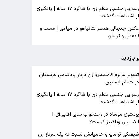
رسوایی جنسی معلم زن با شاگرد ۱۷ ساله | یادگیری
ز اشتباهات گذشته
کس جنجالی همسر نتانیاهو در میامی | مست و
ایعقل و ترسان
ر بازدید
صویر عزیزه الاحمدی؛ زن دربار پادشاهی عربستان
ر حمام اپستین
رسوایی جنسی معلم زن با شاگرد ۱۷ ساله | یادگیری
ز اشتباهات گذشته
رستوی موساد در رختخواب مدیر اف‌بی‌آی |
لکسیس ویلکینز کیست؟
یفتگی ترامپ و حامیانش نسبت به یک سرباز زن