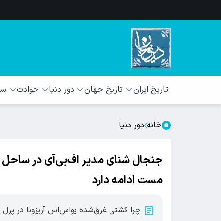
تاریخ ایران
تاریخ جهان
دور دنیا
حوادث
سبک
خانه
دور دنیا
جنجال شنای مدیر اف‌بی‌آی در ساحل 
مست ادامه دارد
چرا کشتی غرق‌شده یو‌اس‌اس آریزونا در پرل ه