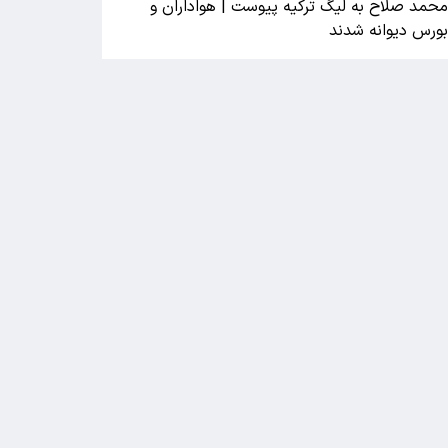
حمد صلاح به لیگ ترکیه پیوست | هواداران و
ورس دیوانه شدند