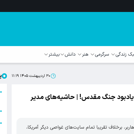
 زندگی
سرگرمی
هنر
دانش
بیشتر
پ
۳۰ اردیبهشت ۱۴۰۵ ۱۱:۱۹
ا
●
یادبود جنگ مقدس! | حاشیه‌های مدیر
ا
ا
●
ا
●
اربر، برخلاف تقریبا تمام سایت‌های غواصی دیگر آمریکا،
ه