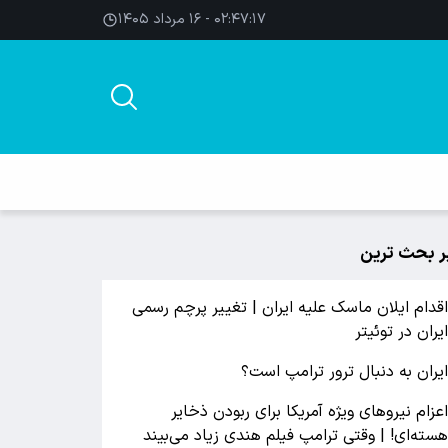
۰۲:۴۷:۱۸ - ۱۶ مرداد ۱۴۰۵
ر بحث ترین
قدام ایلان ماسک علیه ایران | تغییر پرچم رسمی
یران در توئیتر
یران به دنبال ترور ترامپ است؟
عزام نیروهای ویژه آمریکا برای ربودن ذخایر
سته‌ای! | وقتی ترامپ فیلم هندی زیاد می‌بیند