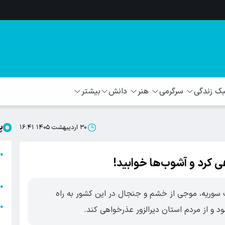
 زندگی
سرگرمی
هنر
دانش
بیشتر
پ
۳۰ اردیبهشت ۱۴۰۵ ۱۶:۴۱
ا
●
 کرد و آشوب‌ها خوابید!
ا
ا
●
سوریه، موجی از خشم و جنجال در این کشور به راه
ا
●
ود و از مردم استان دیرالزور عذرخواهی کند.
ه