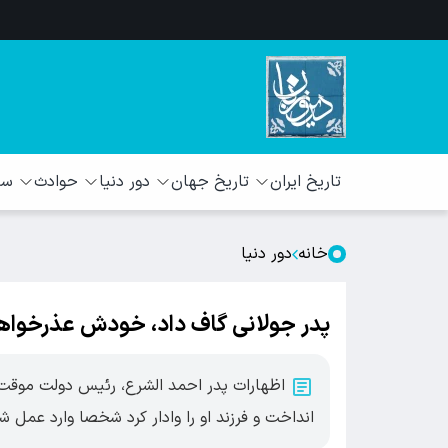
تاریخ ایران
تاریخ جهان
دور دنیا
حوادث
سبک
خانه
دور دنیا
پدر جولانی گاف داد، خودش عذرخواهی
اظهارات پدر احمد الشرع، رئیس دولت موقت 
انداخت و فرزند او را وادار کرد شخصا وارد عمل ش