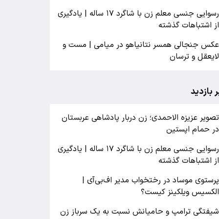
رسوایی جنسی معلم زن با شاگرد ۱۷ ساله | یادگیری
ز اشتباهات گذشته
کس جنجالی همسر نتانیاهو در میامی | مست و
ایعقل و ترسان
ر بازدید
صویر عزیزه الاحمدی؛ زن دربار پادشاهی عربستان
ر حمام اپستین
رسوایی جنسی معلم زن با شاگرد ۱۷ ساله | یادگیری
ز اشتباهات گذشته
رستوی موساد در رختخواب مدیر اف‌بی‌آی |
لکسیس ویلکینز کیست؟
یفتگی ترامپ و حامیانش نسبت به یک سرباز زن