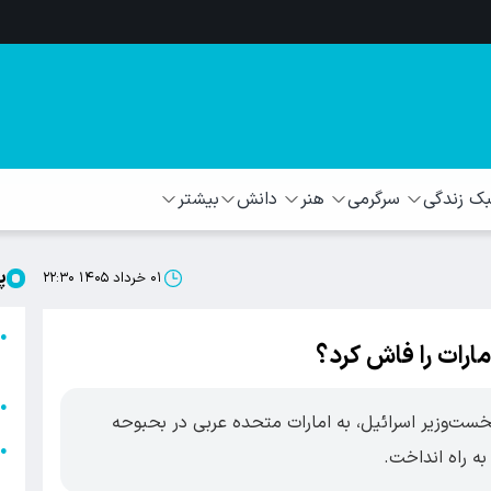
 زندگی
سرگرمی
هنر
دانش
بیشتر
پ
۰۱ خرداد ۱۴۰۵ ۲۲:۳۰
ا
●
مارات را فاش کرد؟
ا
ا
●
خست‌وزیر اسرائیل، به امارات متحده عربی در بحبوحه
ا
●
ه راه انداخت.
ه