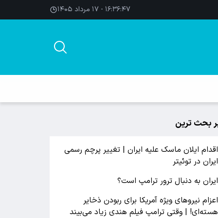
۱۶:۳۶:۴۸ - ۱۷ مرداد ۱۴۰۵
ر بحث ترین
قدام ایلان ماسک علیه ایران | تغییر پرچم رسمی
یران در توئیتر
یران به دنبال ترور ترامپ است؟
عزام نیروهای ویژه آمریکا برای ربودن ذخایر
سته‌ای! | وقتی ترامپ فیلم هندی زیاد می‌بیند