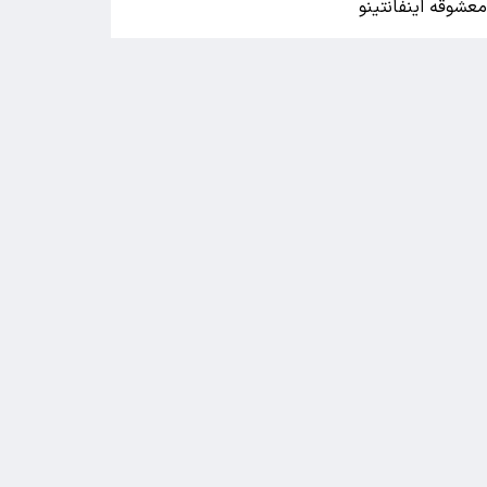
عشوقه اینفانتینو