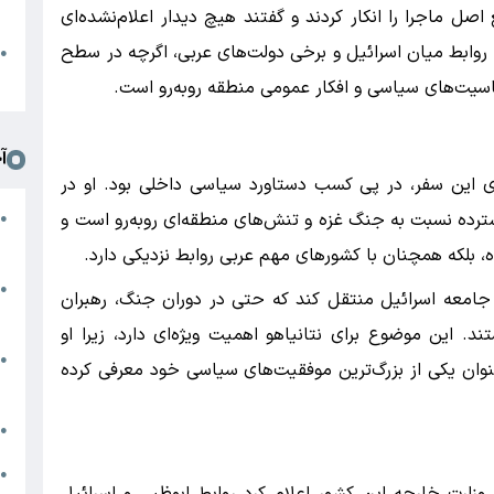
د
ل ماجرا را انکار کردند و گفتند هیچ دیدار اعلام‌نشده‌ای
روابط میان اسرائیل و برخی دولت‌های عربی، اگرچه در سطح
ا
●
ا
اسیت‌های سیاسی و افکار عمومی منطقه روبه‌رو است.
آ
شای این سفر، در پی کسب دستاورد سیاسی داخلی بود. او در
ت
سترده نسبت به جنگ غزه و تنش‌های منطقه‌ای روبه‌رو است و
●
ش
، بلکه همچنان با کشورهای مهم عربی روابط نزدیکی دارد.
ا
●
ه جامعه اسرائیل منتقل کند که حتی در دوران جنگ، رهبران
چ
. این موضوع برای نتانیاهو اهمیت ویژه‌ای دارد، زیرا او
پ
●
‌عنوان یکی از بزرگ‌ترین موفقیت‌های سیاسی خود معرفی کرده
س
ط
●
ض
●