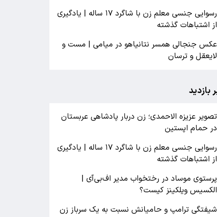
رسوایی جنسی معلم زن با شاگرد ۱۷ ساله | یادگیری
ز اشتباهات گذشته
کس جنجالی همسر نتانیاهو در میامی | مست و
ایعقل و ترسان
ر بازدید
صویر عزیزه الاحمدی؛ زن دربار پادشاهی عربستان
ر حمام اپستین
رسوایی جنسی معلم زن با شاگرد ۱۷ ساله | یادگیری
ز اشتباهات گذشته
رستوی موساد در رختخواب مدیر اف‌بی‌آی |
لکسیس ویلکینز کیست؟
یفتگی ترامپ و حامیانش نسبت به یک سرباز زن