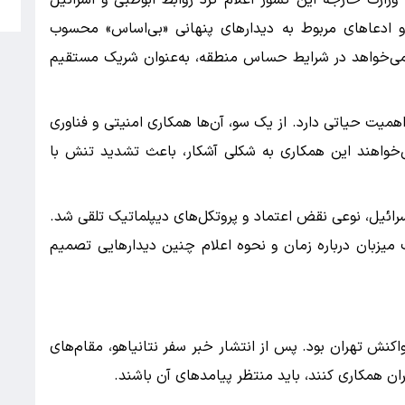
وزارت خارجه این کشور اعلام کرد روابط ابوظبی و اسرائیل
م
 ادعاهای مربوط به دیدارهای پنهانی «بی‌اساس» محسوب
نمی‌خواهد در شرایط حساس منطقه، به‌عنوان شریک مستقیم
اهمیت حیاتی دارد. از یک سو، آن‌ها همکاری امنیتی و فناوری
می‌خواهند این همکاری به شکلی آشکار، باعث تشدید تنش با
ائیل، نوعی نقض اعتماد و پروتکل‌های دیپلماتیک تلقی شد.
 میزبان درباره زمان و نحوه اعلام چنین دیدارهایی تصمیم
اکنش تهران بود. پس از انتشار خبر سفر نتانیاهو، مقام‌های
ران همکاری کنند، باید منتظر پیامدهای آن باشند.