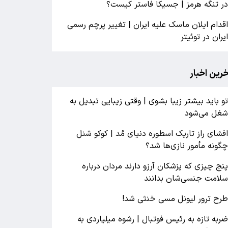
ر تنگه هرمز | جسیکا فاستر کیست؟
قدام ایلان ماسک علیه ایران | تغییر پرچم رسمی
یران در توئیتر
خرین اخبار
و باید بیشتر زیبا بشوی | وقتی زیبایی تبدیل به
غل می‌شود
فشای راز تاریک اسطوره دنیای مُد | کوکو شنل
گونه مأمور نازی‌ها شد؟
نج چیزی که پزشکان آرزو دارند مردان درباره
لامت جنسی‌شان بدانند
رح ترور لیونل مسی خنثی شد!
ربه تازه به رئیس فوتبال | رشوه میلیاردی به