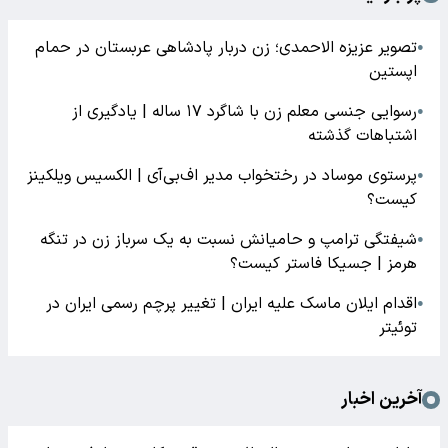
تصویر عزیزه الاحمدی؛ زن دربار پادشاهی عربستان در حمام
●
اپستین
رسوایی جنسی معلم زن با شاگرد ۱۷ ساله | یادگیری از
●
اشتباهات گذشته
پرستوی موساد در رختخواب مدیر اف‌بی‌آی | الکسیس ویلکینز
●
کیست؟
شیفتگی ترامپ و حامیانش نسبت به یک سرباز زن در تنگه
●
هرمز | جسیکا فاستر کیست؟
اقدام ایلان ماسک علیه ایران | تغییر پرچم رسمی ایران در
●
توئیتر
آخرین اخبار