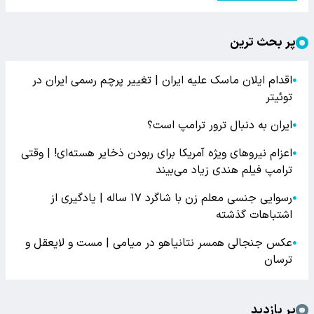
پر بحث ترین
اقدام ایلان ماسک علیه ایران | تغییر پرچم رسمی ایران در
●
توئیتر
ایران به دنبال ترور ترامپ است؟
●
اعزام نیروهای ویژه آمریکا برای ربودن ذخایر هسته‌ای! | وقتی
●
ترامپ فیلم هندی زیاد می‌بیند
رسوایی جنسی معلم زن با شاگرد ۱۷ ساله | یادگیری از
●
اشتباهات گذشته
عکس جنجالی همسر نتانیاهو در میامی | مست و لایعقل و
●
ترسان
پر بازدید