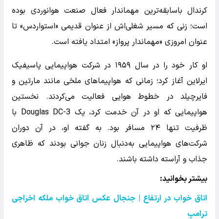
کرندال باسابقه‌ترین مهماندار فعال صنعت هوانوردی بوده
است؛ زنی که مسیر شغلی‌اش از عنوان قدیمی «استواردس» تا
عنوان امروزی «مهماندار پرواز» امتداد یافته است.
او کار خود را در سال ۱۹۵۹ در شرکت هواپیمایی پاسیفیک
ایرلاین آغاز کرد؛ زمانی که هواپیماهای ملخی مانند مارتین و
فایرچیلد در خطوط هوایی فعالیت می‌کردند. نخستین
هواپیمایی که او در آن خدمت کرد، یک Douglas DC-3 با
ظرفیت تنها ۲۴ مسافر بود. به گفته او، در آن دوران
شرکت‌های هواپیمایی به‌دنبال زنان جوانی بودند که ظاهری
جذاب و آراسته داشته باشند.
بیشتر بخوانید:
اتاق خواب در ارتفاع | جنجال عکس اتاق خواب ملکه اخراجی
ترامپ