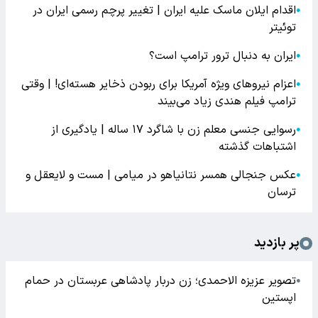
اقدام ایلان ماسک علیه ایران | تغییر پرچم رسمی ایران در
●
توئیتر
ایران به دنبال ترور ترامپ است؟
●
اعزام نیروهای ویژه آمریکا برای ربودن ذخایر هسته‌ای! | وقتی
●
ترامپ فیلم هندی زیاد می‌بیند
رسوایی جنسی معلم زن با شاگرد ۱۷ ساله | یادگیری از
●
اشتباهات گذشته
عکس جنجالی همسر نتانیاهو در میامی | مست و لایعقل و
●
ترسان
پر بازدید
تصویر عزیزه الاحمدی؛ زن دربار پادشاهی عربستان در حمام
●
اپستین