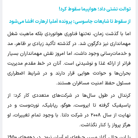
توالت نشتی داد؛ هواپیما سقوط کرد
!
از سقوط تا شایعات جاسوسی: پرونده آملیا ارهارت افشا می‌شود
اما با گذشت زمان، نه‌تنها فناوری هوانوردی بلکه ماهیت شغل
مهمانداری نیز دگرگون شد. در گذشته تأکید زیادی بر ظاهر، مد
و خدمات‌رسانی وجود داشت، اما امروز نقش مهمانداران بسیار
فراتر از ارائه غذا و نوشیدنی است. آنان در خط مقدم مدیریت
بحران‌ها و حوادث هوایی قرار دارند و در شرایط اضطراری
مسئول حفظ امنیت مسافران هستند.
کرندال در طول سال‌ها در شرکت‌های متعددی کار کرد؛ از
پاسیفیک گرفته تا ایروست، هوگو، رپابلیک، نورث‌وست و در
نهایت از سال ۲۰۰۸ در شرکت دلتا. با وجود تمام تغییرات، او
هرگز پرواز را کنار نگذاشت.
با این حال، آغاز مسیر حرفه‌ای او آسان نبود. در دهه‌های ۱۹۵۰