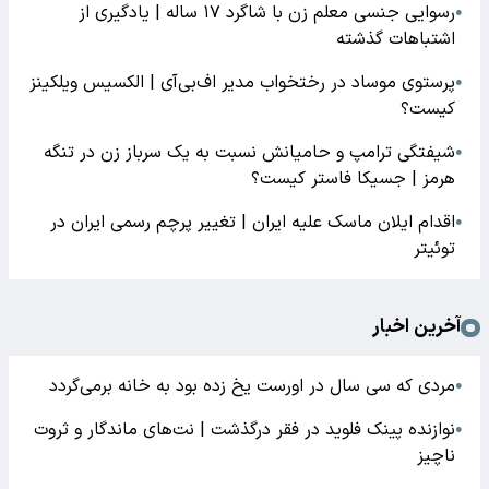
رسوایی جنسی معلم زن با شاگرد ۱۷ ساله | یادگیری از
●
اشتباهات گذشته
پرستوی موساد در رختخواب مدیر اف‌بی‌آی | الکسیس ویلکینز
●
کیست؟
شیفتگی ترامپ و حامیانش نسبت به یک سرباز زن در تنگه
●
هرمز | جسیکا فاستر کیست؟
اقدام ایلان ماسک علیه ایران | تغییر پرچم رسمی ایران در
●
توئیتر
آخرین اخبار
مردی که سی سال در اورست یخ زده بود به خانه برمی‌گردد
●
نوازنده پینک فلوید در فقر درگذشت | نت‌های ماندگار و ثروت
●
ناچیز