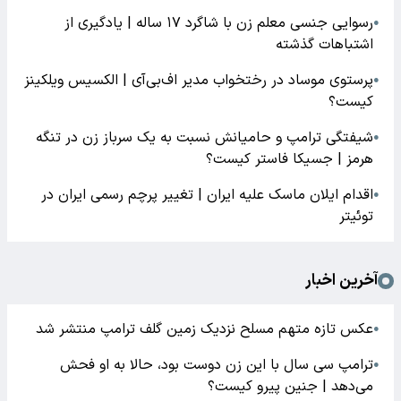
رسوایی جنسی معلم زن با شاگرد ۱۷ ساله | یادگیری از
●
اشتباهات گذشته
پرستوی موساد در رختخواب مدیر اف‌بی‌آی | الکسیس ویلکینز
●
کیست؟
شیفتگی ترامپ و حامیانش نسبت به یک سرباز زن در تنگه
●
هرمز | جسیکا فاستر کیست؟
اقدام ایلان ماسک علیه ایران | تغییر پرچم رسمی ایران در
●
توئیتر
آخرین اخبار
عکس تازه متهم مسلح نزدیک زمین گلف ترامپ منتشر شد
●
ترامپ سی سال با این زن دوست بود، حالا به او فحش
●
می‌دهد | جنین پیرو کیست؟