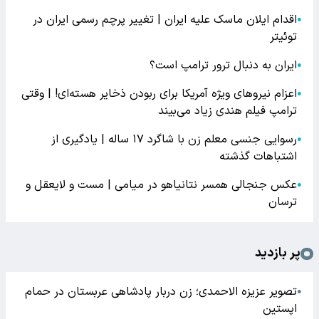
اقدام ایلان ماسک علیه ایران | تغییر پرچم رسمی ایران در
●
توئیتر
ایران به دنبال ترور ترامپ است؟
●
اعزام نیروهای ویژه آمریکا برای ربودن ذخایر هسته‌ای! | وقتی
●
ترامپ فیلم هندی زیاد می‌بیند
رسوایی جنسی معلم زن با شاگرد ۱۷ ساله | یادگیری از
●
اشتباهات گذشته
عکس جنجالی همسر نتانیاهو در میامی | مست و لایعقل و
●
ترسان
پر بازدید
تصویر عزیزه الاحمدی؛ زن دربار پادشاهی عربستان در حمام
●
اپستین