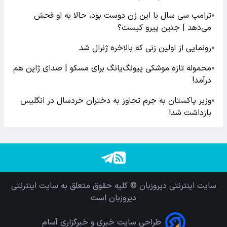
ترامپ سی سال با این زن دوست بود، حالا به او فحش
●
می‌دهد | جنین پیرو کیست؟
رونمایی از اولین زنی که بالاخره ژنرال شد
●
محموله تازه موشکی پیونگ‌یانگ برای مسکو | صدای ژاپن هم
●
درآمد!
وزیر پاکستان به جرم تجاوز به دختران خردسال در انگلیس
●
بازداشت شد!
سایت اینترنتی دیروزبان © کلیه حقوق متعلق به سایت اینترنتی
دیروزبان است
طراحی سایت خبری و خبرگزاری آسام