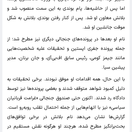
اما پس از حاشیه‌ها، پام بوندی به این سمت منصوب شد و
بلانش معاون او شد. پس از کنار رفتن بوندی، بلانش به شکل
موقت جانشین او شد.
نام او بعدها در پرونده‌های جنجالی دیگری نیز مطرح شد؛ از
جمله پرونده جفری اپستین و تحقیقات علیه شخصیت‌هایی
مانند جیمز کومی، رئیس سابق اف‌بی‌آی، و جان برنان، مدیر
پیشین سیا.
با این حال، همه اقدامات او موفق نبودند. برخی تحقیقات به
دلیل کمبود شواهد متوقف شدند و بعضی پرونده‌ها نیز توسط
دادگاه رد شدند. اکنون حتی صندوق جنجالی «غرامت قربانیان
سیاسی» نیز با اتهام‌هایی از جمله احتمال تقلب روبه‌رو است.
گزارش‌ها نشان می‌دهد نام بلانش در برخی توافق‌های
بحث‌برانگیز مطرح شده، هرچند او هرگونه نقش مستقیم در