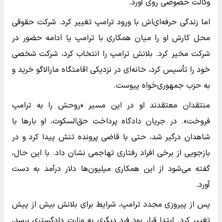
وکالت خصوصی روی آورد.
اما زندگی حرفه‌ای‌اش با ورود ترامپ تغییر کرد. شرکت حقوقی
محل کارش او را میان همکاری با ترامپ یا ادامه حضور در
شرکت مخیر کرد. بلانش ترامپ را انتخاب کرد، شرکت شخصی
خود را تأسیس کرد، خانه‌ای در نزدیکی اقامتگاه مارالاگو خرید و
به حزب جمهوری‌خواه پیوست.
منتقدان معتقدند او در این مسیر «روحش را به ترامپ
فروخت». در جریان دادگاه پرداخت حق‌السکوت، او بارها با
شاهدان درگیر شد، حتی با قاضی پرونده تنش پیدا کرد و در
بازجویی از برخی افراد رفتاری تهاجمی نشان داد. با این حال،
گفته می‌شود از این همکاری میلیون‌ها دلار درآمد به دست
آورد.
پس از پیروزی مجدد ترامپ، شرایط برای بلانش بیش از پیش
تغییر کرد. ابتدا قرار بود فرد دیگری به وزارت دادگستری برسد،