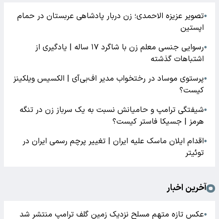
تصویر عزیزه الاحمدی؛ زن دربار پادشاهی عربستان در حمام
●
اپستین
رسوایی جنسی معلم زن با شاگرد ۱۷ ساله | یادگیری از
●
اشتباهات گذشته
پرستوی موساد در رختخواب مدیر اف‌بی‌آی | الکسیس ویلکینز
●
کیست؟
شیفتگی ترامپ و حامیانش نسبت به یک سرباز زن در تنگه
●
هرمز | جسیکا فاستر کیست؟
اقدام ایلان ماسک علیه ایران | تغییر پرچم رسمی ایران در
●
توئیتر
آخرین اخبار
عکس تازه متهم مسلح نزدیک زمین گلف ترامپ منتشر شد
●