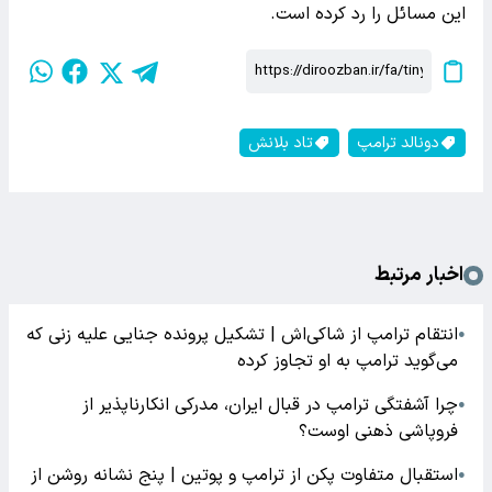
این مسائل را رد کرده است.
دونالد ترامپ
تاد بلانش
اخبار مرتبط
انتقام ترامپ از شاکی‌اش | تشکیل پرونده جنایی علیه زنی که
●
می‌گوید ترامپ به او تجاوز کرده
چرا آشفتگی ترامپ در قبال ایران، مدرکی انکارناپذیر از
●
فروپاشی ذهنی اوست؟
استقبال متفاوت پکن از ترامپ و پوتین | پنج نشانه روشن از
●