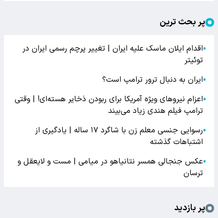
پر بحث ترین
اقدام ایلان ماسک علیه ایران | تغییر پرچم رسمی ایران در
●
توئیتر
ایران به دنبال ترور ترامپ است؟
●
اعزام نیروهای ویژه آمریکا برای ربودن ذخایر هسته‌ای! | وقتی
●
ترامپ فیلم هندی زیاد می‌بیند
رسوایی جنسی معلم زن با شاگرد ۱۷ ساله | یادگیری از
●
اشتباهات گذشته
عکس جنجالی همسر نتانیاهو در میامی | مست و لایعقل و
●
ترسان
پر بازدید