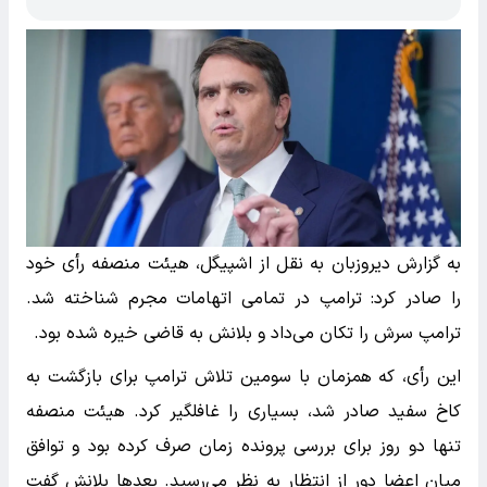
به گزارش دیروزبان به نقل از اشپیگل، هیئت منصفه رأی خود
را صادر کرد: ترامپ در تمامی اتهامات مجرم شناخته شد.
ترامپ سرش را تکان می‌داد و بلانش به قاضی خیره شده بود.
این رأی، که همزمان با سومین تلاش ترامپ برای بازگشت به
کاخ سفید صادر شد، بسیاری را غافلگیر کرد. هیئت منصفه
تنها دو روز برای بررسی پرونده زمان صرف کرده بود و توافق
میان اعضا دور از انتظار به نظر می‌رسید. بعدها بلانش گفت