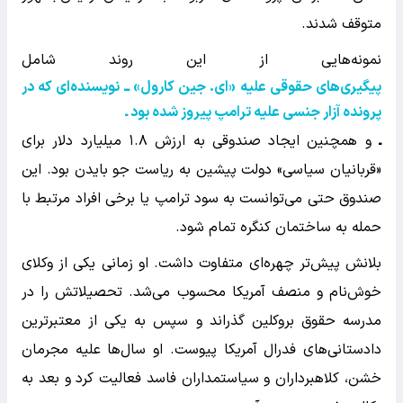
متوقف شدند.
نمونه‌هایی از این روند شامل
پیگیری‌های حقوقی علیه «ای. جین کارول» ــ نویسنده‌ای که در
پرونده آزار جنسی علیه ترامپ پیروز شده بود ـ
ـ
و همچنین ایجاد صندوقی به ارزش ۱.۸ میلیارد دلار برای
«قربانیان سیاسی» دولت پیشین به ریاست جو بایدن بود. این
صندوق حتی می‌توانست به سود ترامپ یا برخی افراد مرتبط با
حمله به ساختمان کنگره تمام شود.
بلانش پیش‌تر چهره‌ای متفاوت داشت. او زمانی یکی از وکلای
خوش‌نام و منصف آمریکا محسوب می‌شد. تحصیلاتش را در
مدرسه حقوق بروکلین گذراند و سپس به یکی از معتبرترین
دادستانی‌های فدرال آمریکا پیوست. او سال‌ها علیه مجرمان
خشن، کلاهبرداران و سیاستمداران فاسد فعالیت کرد و بعد به