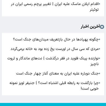
اقدام ایلان ماسک علیه ایران | تغییر پرچم رسمی ایران در
●
توئیتر
آخرین اخبار
چگونه پهپادها در حال بازتعریف میدان‌های جنگ است؟
●
مردی که سی سال در اورست یخ زده بود به خانه برمی‌گردد
●
نوازنده پینک فلوید در فقر درگذشت | نت‌های ماندگار و ثروت
●
ناچیز
جنگ دوباره علیه ایران به معنای آغاز چهار جنگ است
●
چرا بازگشت به رابطه قبلی اشتباه است؟ | جنیفر لوپز نمونه
●
خوبی است!