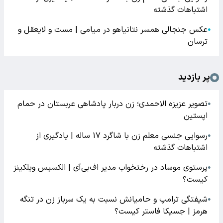
اشتباهات گذشته
عکس جنجالی همسر نتانیاهو در میامی | مست و لایعقل و
●
ترسان
پر بازدید
تصویر عزیزه الاحمدی؛ زن دربار پادشاهی عربستان در حمام
●
اپستین
رسوایی جنسی معلم زن با شاگرد ۱۷ ساله | یادگیری از
●
اشتباهات گذشته
پرستوی موساد در رختخواب مدیر اف‌بی‌آی | الکسیس ویلکینز
●
کیست؟
شیفتگی ترامپ و حامیانش نسبت به یک سرباز زن در تنگه
●
هرمز | جسیکا فاستر کیست؟