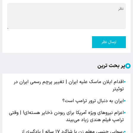
ارسال نظر
پر بحث ترین
اقدام ایلان ماسک علیه ایران | تغییر پرچم رسمی ایران در
●
توئیتر
ایران به دنبال ترور ترامپ است؟
●
اعزام نیروهای ویژه آمریکا برای ربودن ذخایر هسته‌ای! | وقتی
●
ترامپ فیلم هندی زیاد می‌بیند
رسوایی جنسی معلم زن با شاگرد ۱۷ ساله | یادگیری از
●