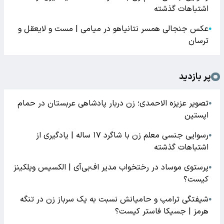
اشتباهات گذشته
عکس جنجالی همسر نتانیاهو در میامی | مست و لایعقل و
●
ترسان
پر بازدید
تصویر عزیزه الاحمدی؛ زن دربار پادشاهی عربستان در حمام
●
اپستین
رسوایی جنسی معلم زن با شاگرد ۱۷ ساله | یادگیری از
●
اشتباهات گذشته
پرستوی موساد در رختخواب مدیر اف‌بی‌آی | الکسیس ویلکینز
●
کیست؟
شیفتگی ترامپ و حامیانش نسبت به یک سرباز زن در تنگه
●
هرمز | جسیکا فاستر کیست؟