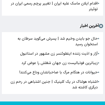
اقدام ایلان ماسک علیه ایران | تغییر پرچم رسمی ایران در
●
توئیتر
آخرین اخبار
حال جو بایدن وخیم شد | پسرش می‌گوید سرطان به
●
استخوان رسید
آزار و اذیت زننده اینفلوئنسر زن مشهور در استانبول
●
زیباترین فوتبالیست زن جهان شغلش را عوض کرد
●
حیوانات در هنگام مرگ با صاحبانشان وداع می‌کنند!
●
اشتباه هولناک در یک کلینیک | جنین اشتباهی در رحم زن
●
دیگری کاشته شد