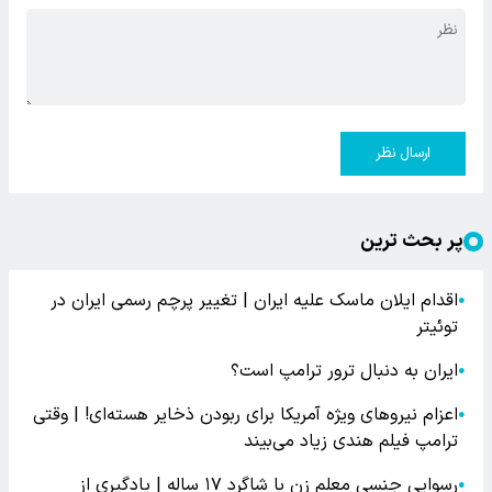
ارسال نظر
پر بحث ترین
اقدام ایلان ماسک علیه ایران | تغییر پرچم رسمی ایران در
●
توئیتر
ایران به دنبال ترور ترامپ است؟
●
اعزام نیروهای ویژه آمریکا برای ربودن ذخایر هسته‌ای! | وقتی
●
ترامپ فیلم هندی زیاد می‌بیند
رسوایی جنسی معلم زن با شاگرد ۱۷ ساله | یادگیری از
●