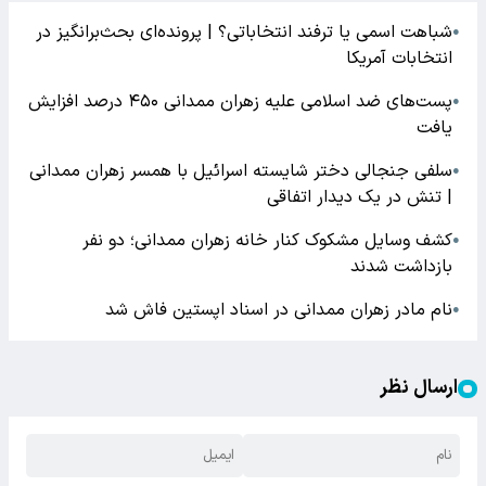
شباهت اسمی یا ترفند انتخاباتی؟ | پرونده‌ای بحث‌برانگیز در
●
انتخابات آمریکا
پست‌های ضد اسلامی علیه زهران ممدانی ۴۵۰ درصد افزایش
●
یافت
سلفی جنجالی دختر شایسته اسرائیل با همسر زهران ممدانی
●
| تنش در یک دیدار اتفاقی
کشف وسایل مشکوک کنار خانه زهران ممدانی؛ دو نفر
●
بازداشت شدند
نام مادر زهران ممدانی در اسناد اپستین فاش شد
●
ارسال نظر