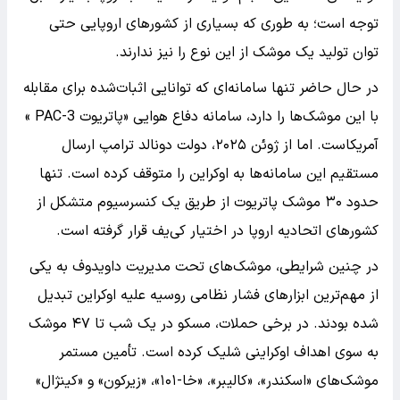
توجه است؛ به طوری که بسیاری از کشورهای اروپایی حتی
توان تولید یک موشک از این نوع را نیز ندارند.
در حال حاضر تنها سامانه‌ای که توانایی اثبات‌شده برای مقابله
با این موشک‌ها را دارد، سامانه دفاع هوایی «پاتریوت PAC-3 »
آمریکاست. اما از ژوئن ۲۰۲۵، دولت دونالد ترامپ ارسال
مستقیم این سامانه‌ها به اوکراین را متوقف کرده است. تنها
حدود ۳۰ موشک پاتریوت از طریق یک کنسرسیوم متشکل از
کشورهای اتحادیه اروپا در اختیار کی‌یف قرار گرفته است.
در چنین شرایطی، موشک‌های تحت مدیریت داویدوف به یکی
از مهم‌ترین ابزارهای فشار نظامی روسیه علیه اوکراین تبدیل
شده بودند. در برخی حملات، مسکو در یک شب تا ۴۷ موشک
به سوی اهداف اوکراینی شلیک کرده است. تأمین مستمر
موشک‌های «اسکندر»، «کالیبر»، «خا-۱۰۱»، «زیرکون» و «کینژال»