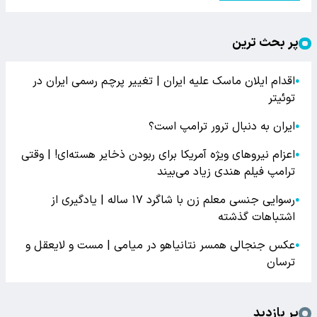
پر بحث ترین
اقدام ایلان ماسک علیه ایران | تغییر پرچم رسمی ایران در
●
توئیتر
ایران به دنبال ترور ترامپ است؟
●
اعزام نیروهای ویژه آمریکا برای ربودن ذخایر هسته‌ای! | وقتی
●
ترامپ فیلم هندی زیاد می‌بیند
رسوایی جنسی معلم زن با شاگرد ۱۷ ساله | یادگیری از
●
اشتباهات گذشته
عکس جنجالی همسر نتانیاهو در میامی | مست و لایعقل و
●
ترسان
پر بازدید