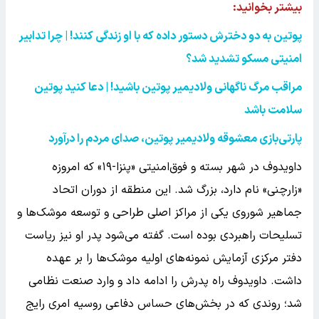
بیشتر بخوانید:
پوتین به دو دخترش دستور داده که با او زندگی کنند! | چرا تدابیر
امنیتی مسکو تشدید شد؟
مراقب مرگ ناگهانی ولادیمیر پوتین باشید! | دعا کنید پوتین
سلامت باشد
پارتی‌بازی معشوقه ولادیمیر پوتین، صدای مردم را درآورد
داویدوف در شهر بسته و فوق‌امنیتی «پنزا-۱۹» که امروزه
«زارچنی» نام دارد، بزرگ شد. این منطقه از دوران اتحاد
جماهیر شوروی یکی از مراکز اصلی طراحی و توسعه موشک‌ها و
تسلیحات راهبردی بوده است. گفته می‌شود پدر او نیز ریاست
دفتر مرکزی آزمایش نمونه‌های اولیه موشک‌ها را بر عهده
داشت. داویدوف راه پدرش را ادامه داد و وارد صنعت نظامی
شد؛ روندی که در بخش‌های حساس دفاعی روسیه امری رایج