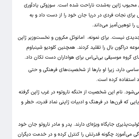
ی محبوب ژاپن به‌شدت ناراحت شده است. سوزوکی یادآوری
 برای نجات فردی در دریا جان خود را از دست داد و به
را توهین‌آمیز می‌داند.
جدیدی نیست. برای نمونه، امانوئل مکرون و نخست‌وزیر ژاپن
وعه دراگون بال را تقلید کردند. همچنین کلودیو شینباوم
 گروه موسیقی بی‌تی‌اس برای هواداران دست تکان داد.
ساسی دارد، زیرا او بارها از شخصیت‌های فرهنگی و حتی
 استفاده کرده است.
می‌شود. نام این شخصیت از «تنگه ناروتو» در غرب ژاپن گرفته
ی که قرن‌ها در فرهنگ و ادبیات ژاپنی نماد قدرت، خطر و
لیت‌پذیری جایگاه ویژه‌ای دارند. پدر و مادر ناروتو جان خود
دگی می‌آموزد چگونه قدرتش را کنترل کرده و در خدمت دیگران