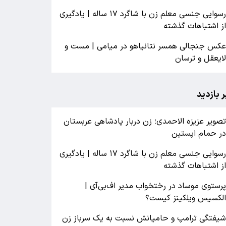
رسوایی جنسی معلم زن با شاگرد ۱۷ ساله | یادگیری
ز اشتباهات گذشته
کس جنجالی همسر نتانیاهو در میامی | مست و
ایعقل و ترسان
ر بازدید
صویر عزیزه الاحمدی؛ زن دربار پادشاهی عربستان
ر حمام اپستین
رسوایی جنسی معلم زن با شاگرد ۱۷ ساله | یادگیری
ز اشتباهات گذشته
رستوی موساد در رختخواب مدیر اف‌بی‌آی |
لکسیس ویلکینز کیست؟
یفتگی ترامپ و حامیانش نسبت به یک سرباز زن