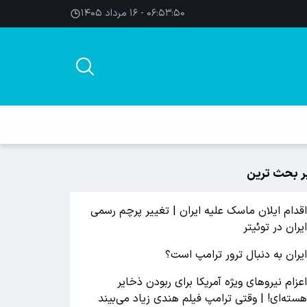
۰۶:۵۳:۵۰ - ۱۶ مرداد ۱۴۰۵
ر بحث ترین
قدام ایلان ماسک علیه ایران | تغییر پرچم رسمی
یران در توئیتر
یران به دنبال ترور ترامپ است؟
عزام نیروهای ویژه آمریکا برای ربودن ذخایر
سته‌ای! | وقتی ترامپ فیلم هندی زیاد می‌بیند