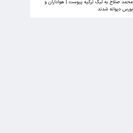
حمد صلاح به لیگ ترکیه پیوست | هواداران و
ورس دیوانه شدند