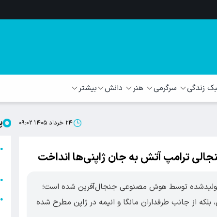
 زندگی
سرگرمی
هنر
دانش
بیشتر
پ
۲۴ خرداد ۱۴۰۵ ۰۹:۰۲
ا
●
ا
ا
●
وی تولیدشده توسط هوش مصنوعی جنجال‌آفرین شده است؛
ا
●
 بلکه از جانب طرفداران مانگا و انیمه در ژاپن مطرح شده
ه