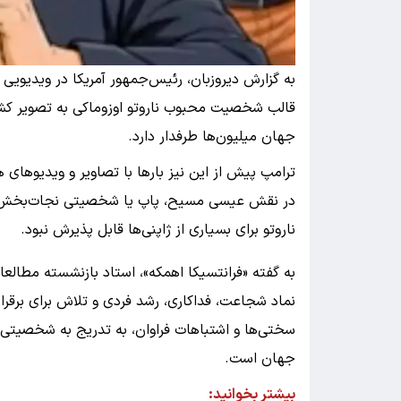
به گزارش دیروزبان، رئیس‌جمهور آمریکا در ویدیویی
قالب شخصیت محبوب ناروتو اوزوماکی به تصویر کشی
جهان میلیون‌ها طرفدار دارد.
ترامپ پیش از این نیز بارها با تصاویر و ویدیوهای
در نقش عیسی مسیح، پاپ یا شخصیتی نجات‌بخش و
ناروتو برای بسیاری از ژاپنی‌ها قابل پذیرش نبود.
به گفته «فرانتسیکا اهمکه»، استاد بازنشسته مطالع
نماد شجاعت، فداکاری، رشد فردی و تلاش برای برقرا
سختی‌ها و اشتباهات فراوان، به تدریج به شخصیتی 
جهان است.
بیشتر بخوانید:‌