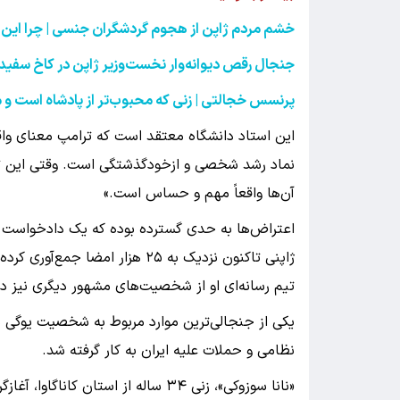
خشم مردم ژاپن از هجوم گردشگران جنسی | چرا این گ
جنجال رقص دیوانه‌وار نخست‌وزیر ژاپن در کاخ سفید
پرنسس خجالتی | زنی که محبوب‌تر از پادشاه است و 
این استاد دانشگاه معتقد است که ترامپ معنای واق
نماد رشد شخصی و ازخودگذشتگی است. وقتی این تعد
آن‌ها واقعاً مهم و حساس است.»
اعتراض‌ها به حدی گسترده بوده که یک دادخواست ای
ژاپنی تاکنون نزدیک به ۲۵ هزار ام
تیم رسانه‌ای او از شخصیت‌های مشهور دیگری نیز در
یکی از جنجالی‌ترین موارد مربوط به شخصیت یوگی مو
نظامی و حملات علیه ایران به کار گرفته شد.
«نانا سوزوکی»، زنی ۳۴ ساله از استان