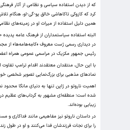
که از دیدن استفاده سیاسی و نظامی از آثار فرهنگ
کرد که کازوکی تاکاهاشی خالق یو-گی-او، هنگام تلاش
همین دلیل استفاده از میراث او در زمینه‌های نظامی 
البته استفاده سیاستمداران از فرهنگ عامه پدیده 
در دیداری رسمی ژست معروف «کامِه‌ها‌مه‌ها» از مجم
رئیس جمهور مکزیک در مراسمی عمومی همراه اعضای
با این حال، منتقدان معتقدند اقدام ترامپ تفاوت ا
نمادهای مذهبی برای بزرگ‌نمایی تصویر شخصی خود
اهمیت ناروتو در ژاپن تنها به دنیای مانگا محدود ن
شده است؛ منطقه‌ای مشهور به گرداب‌های عظیم دریای
زیبایی بوده‌اند.
در داستان ناروتو نیز مفاهیمی مانند فداکاری و مسئو
را برای نجات فرزندشان فدا می‌کنند و او در طول زن