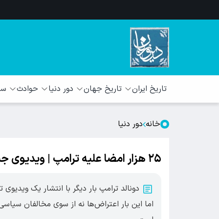
تاریخ ایران
تاریخ جهان
دور دنیا
حوادث
سبک
خانه
دور دنیا
۲۵ هزار امضا علیه ترامپ | ویدیوی جنجالی ترامپ آتش به جان ژاپنی‌ها انداخت
دونالد ترامپ بار دیگر با انتشار یک ویدی
اما این بار اعتراض‌ها نه از سوی مخالفان سیاسی،