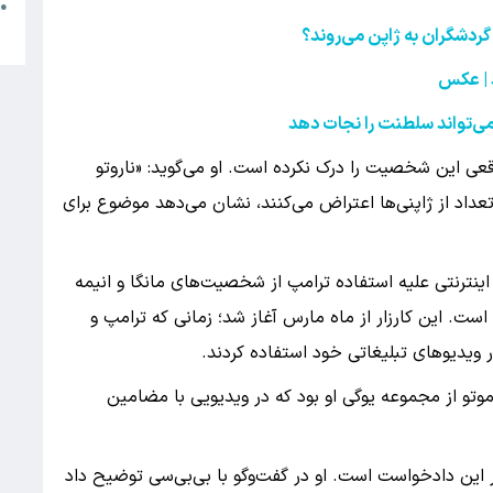
م
●
ب
ردشگران به ژاپن می‌روند؟
|
عکس
می‌تواند سلطنت را نجات دهد
عی این شخصیت را درک نکرده است. او می‌گوید: «ناروتو
اد از ژاپنی‌ها اعتراض می‌کنند، نشان می‌دهد موضوع برای
نترنتی علیه استفاده ترامپ از شخصیت‌های مانگا و انیمه
ضا جمع‌آوری کرده است. این کارزار از ماه مارس آغاز شد؛ زمانی که ترامپ و
 ویدیوهای تبلیغاتی خود استفاده کردند.
تو از مجموعه یوگی او بود که در ویدیویی با مضامین
 کاناگاوا، آغازگر این دادخواست است. او در گفت‌وگو با بی‌بی‌سی توضیح داد