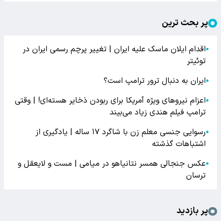
پر بحث ترین
اقدام ایلان ماسک علیه ایران | تغییر پرچم رسمی ایران در
●
توئیتر
ایران به دنبال ترور ترامپ است؟
●
اعزام نیروهای ویژه آمریکا برای ربودن ذخایر هسته‌ای! | وقتی
●
ترامپ فیلم هندی زیاد می‌بیند
رسوایی جنسی معلم زن با شاگرد ۱۷ ساله | یادگیری از
●
اشتباهات گذشته
عکس جنجالی همسر نتانیاهو در میامی | مست و لایعقل و
●
ترسان
پر بازدید