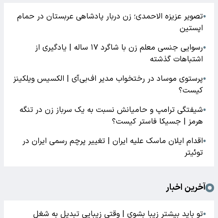
تصویر عزیزه الاحمدی؛ زن دربار پادشاهی عربستان در حمام
●
اپستین
رسوایی جنسی معلم زن با شاگرد ۱۷ ساله | یادگیری از
●
اشتباهات گذشته
پرستوی موساد در رختخواب مدیر اف‌بی‌آی | الکسیس ویلکینز
●
کیست؟
شیفتگی ترامپ و حامیانش نسبت به یک سرباز زن در تنگه
●
هرمز | جسیکا فاستر کیست؟
اقدام ایلان ماسک علیه ایران | تغییر پرچم رسمی ایران در
●
توئیتر
آخرین اخبار
تو باید بیشتر زیبا بشوی | وقتی زیبایی تبدیل به شغل
●