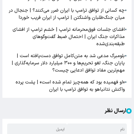
چه کسانی از توافق ترامپ با ایران ضرر می‌کنند؟ | جنجال در
●
میان جنگ‌طلبان واشنگتن | ترامپ از ایران فریب خورد!
افشای جلسات فوق‌محرمانه ترامپ | خشم ترامپ از افشای
●
مذاکرات جنگ ایران | احتمال ضبط گفت‌وگوهای
طبقه‌بندی‌شده
بلومبرگ مدعی شد به متن‌کامل توافق دست‌یافته است |
●
پایان جنگ، لغو تحریم‌ها و ۳۰۰ میلیارد دلار سرمایه‌گذاری |
مهم‌ترین مفاد توافق ادعایی چیست؟
«او فهمیده بود که همه‌چیز تمام شده است» | پشت پرده
●
واکنش نتانیاهو به توافق ترامپ با ایران
ارسال نظر