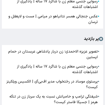
رسوایی جنسی معلم زن با شاگرد ۱۷ ساله | یادگیری از
●
اشتباهات گذشته
عکس جنجالی همسر نتانیاهو در میامی | مست و لایعقل و
●
ترسان
پر بازدید
تصویر عزیزه الاحمدی؛ زن دربار پادشاهی عربستان در حمام
●
اپستین
رسوایی جنسی معلم زن با شاگرد ۱۷ ساله | یادگیری از
●
اشتباهات گذشته
پرستوی موساد در رختخواب مدیر اف‌بی‌آی | الکسیس ویلکینز
●
کیست؟
شیفتگی ترامپ و حامیانش نسبت به یک سرباز زن در تنگه
●
هرمز | جسیکا فاستر کیست؟