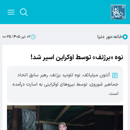
خانه
دور دنیا
۰۲ تیر ۱۴۰۵ ۰۰:۳۵
نوه «برژنف» توسط اوکراین اسیر شد!
آنتون میلیائف، نوه لئونید برژنف، رهبر سابق اتحاد
جماهیر شوروی، توسط نیروهای اوکراینی به اسارت درآمده
است.