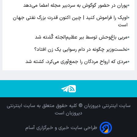
پوران در حضور گوگوش به سردبیر مجله امضا می‌دهد
●
اوپک را فراموش کنید | چین اکنون قدرت بزرگ نفتی جهان
●
است
مربی باغ‌وحش توسط ببر عظیم‌الجثه کُشته شد
●
نخست‌وزیر چگونه در دام رسوایی یک زن افتاد؟
●
مردی که ارواح مردگان را جمع‌آوری می‌کرد، کشته شد
●
سایت اینترنتی دیروزبان © کلیه حقوق متعلق به سایت اینترنتی
دیروزبان است
طراحی سایت خبری و خبرگزاری آسام