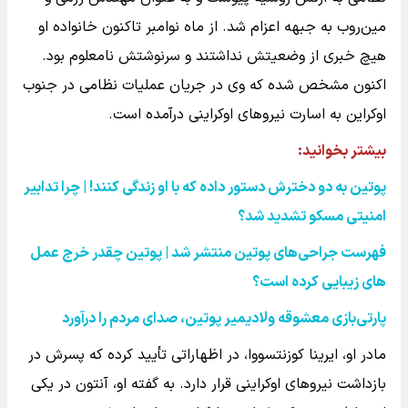
مین‌روب به جبهه اعزام شد. از ماه نوامبر تاکنون خانواده او
هیچ خبری از وضعیتش نداشتند و سرنوشتش نامعلوم بود.
اکنون مشخص شده که وی در جریان عملیات نظامی در جنوب
اوکراین به اسارت نیروهای اوکراینی درآمده است.
بیشتر بخوانید:
پوتین به دو دخترش دستور داده که با او زندگی کنند! | چرا تدابیر
امنیتی مسکو تشدید شد؟
فهرست جراحی‌های پوتین منتشر شد | پوتین چقدر خرج عمل
های زیبایی کرده است؟
پارتی‌بازی معشوقه ولادیمیر پوتین، صدای مردم را درآورد
مادر او، ایرینا کوزنتسووا، در اظهاراتی تأیید کرده که پسرش در
بازداشت نیروهای اوکراینی قرار دارد. به گفته او، آنتون در یکی