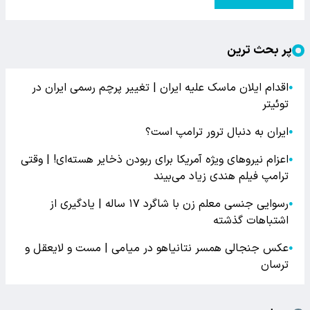
پر بحث ترین
اقدام ایلان ماسک علیه ایران | تغییر پرچم رسمی ایران در
●
توئیتر
ایران به دنبال ترور ترامپ است؟
●
اعزام نیروهای ویژه آمریکا برای ربودن ذخایر هسته‌ای! | وقتی
●
ترامپ فیلم هندی زیاد می‌بیند
رسوایی جنسی معلم زن با شاگرد ۱۷ ساله | یادگیری از
●
اشتباهات گذشته
عکس جنجالی همسر نتانیاهو در میامی | مست و لایعقل و
●
ترسان