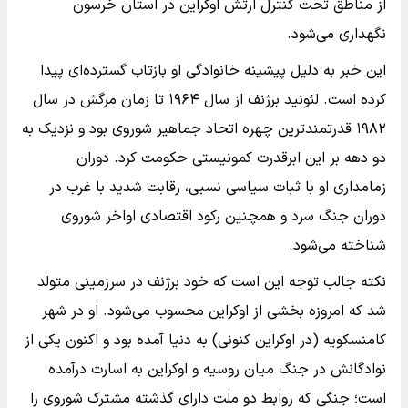
از مناطق تحت کنترل ارتش اوکراین در استان خرسون
نگهداری می‌شود.
این خبر به دلیل پیشینه خانوادگی او بازتاب گسترده‌ای پیدا
کرده است. لئونید برژنف از سال ۱۹۶۴ تا زمان مرگش در سال
۱۹۸۲ قدرتمندترین چهره اتحاد جماهیر شوروی بود و نزدیک به
دو دهه بر این ابرقدرت کمونیستی حکومت کرد. دوران
زمامداری او با ثبات سیاسی نسبی، رقابت شدید با غرب در
دوران جنگ سرد و همچنین رکود اقتصادی اواخر شوروی
شناخته می‌شود.
نکته جالب توجه این است که خود برژنف در سرزمینی متولد
شد که امروزه بخشی از اوکراین محسوب می‌شود. او در شهر
کامنسکویه (در اوکراین کنونی) به دنیا آمده بود و اکنون یکی از
نوادگانش در جنگ میان روسیه و اوکراین به اسارت درآمده
است؛ جنگی که روابط دو ملت دارای گذشته مشترک شوروی را