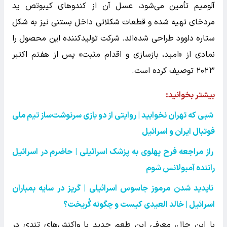
آلومیم تأمین می‌شود، عسل آن از کندوهای کیبوتص ید
مردخای تهیه شده و قطعات شکلاتی داخل بستنی نیز به شکل
ستاره داوود طراحی شده‌اند. شرکت تولیدکننده این محصول را
نمادی از «امید، بازسازی و اقدام مثبت» پس از هفتم اکتبر
۲۰۲۳ توصیف کرده است.
بیشتر بخوانید:
شبی که تهران نخوابید | روایتی از دو بازی سرنوشت‌ساز تیم ملی
فوتبال ایران و اسرائیل
راز مراجعه فرح پهلوی به پزشک اسرائیلی | حاضرم در اسرائیل
راننده آمبولانس شوم
ناپدید شدن مرموز جاسوس اسرائیلی | گریز در سایه بمباران
اسرائیل | خالد العیدی کیست و چگونه گُریخت؟
با این حال، معرفی این طعم جدید با واکنش‌های تندی در