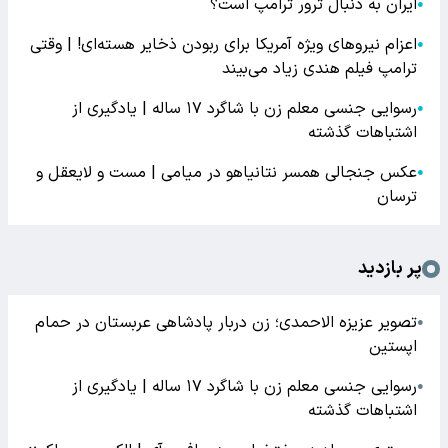
ایران به دنبال ترور ترامپ است؟
●
اعزام نیروهای ویژه آمریکا برای ربودن ذخایر هسته‌ای! | وقتی
●
ترامپ فیلم هندی زیاد می‌بیند
رسوایی جنسی معلم زن با شاگرد ۱۷ ساله | یادگیری از
●
اشتباهات گذشته
عکس جنجالی همسر نتانیاهو در میامی | مست و لایعقل و
●
ترسان
پر بازدید
تصویر عزیزه الاحمدی؛ زن دربار پادشاهی عربستان در حمام
●
اپستین
رسوایی جنسی معلم زن با شاگرد ۱۷ ساله | یادگیری از
●
اشتباهات گذشته