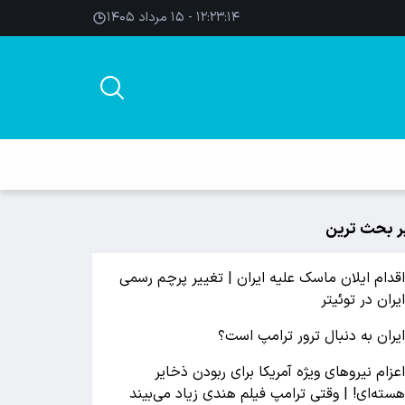
۱۲:۲۳:۱۵ - ۱۵ مرداد ۱۴۰۵
ر بحث ترین
قدام ایلان ماسک علیه ایران | تغییر پرچم رسمی
یران در توئیتر
یران به دنبال ترور ترامپ است؟
عزام نیروهای ویژه آمریکا برای ربودن ذخایر
سته‌ای! | وقتی ترامپ فیلم هندی زیاد می‌بیند