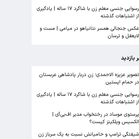
رسوایی جنسی معلم زن با شاگرد ۱۷ ساله | یادگیری
ز اشتباهات گذشته
کس جنجالی همسر نتانیاهو در میامی | مست و
ایعقل و ترسان
ر بازدید
صویر عزیزه الاحمدی؛ زن دربار پادشاهی عربستان
ر حمام اپستین
رسوایی جنسی معلم زن با شاگرد ۱۷ ساله | یادگیری
ز اشتباهات گذشته
رستوی موساد در رختخواب مدیر اف‌بی‌آی |
لکسیس ویلکینز کیست؟
یفتگی ترامپ و حامیانش نسبت به یک سرباز زن