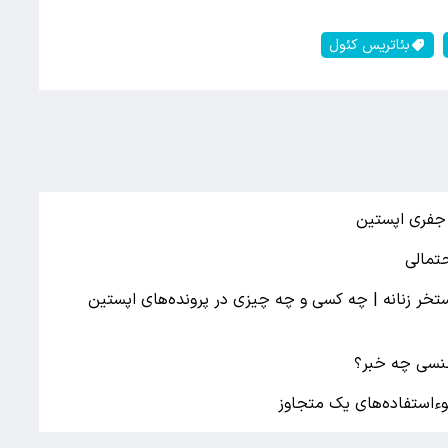
بئاتریس کئول
جفری اپستین
ینتون در استخر زنانه | چه کسی و چه چیزی در پرونده‌های اپستین
جنسی چه خبر؟
سوءاستفاده‌های یک متجاوز