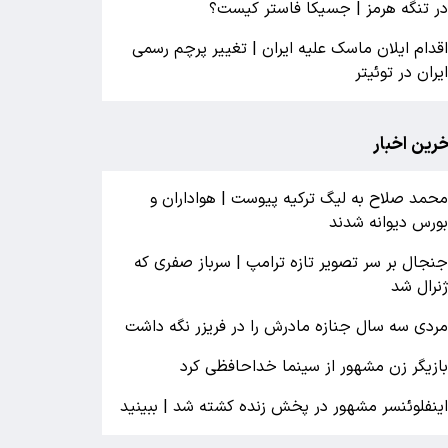
ر تنگه هرمز | جسیکا فاستر کیست؟
قدام ایلان ماسک علیه ایران | تغییر پرچم رسمی
یران در توئیتر
خرین اخبار
حمد صلاح به لیگ ترکیه پیوست | هواداران و
ورس دیوانه شدند
نجال بر سر تصویر تازه ترامپ | سرباز صفری که
نرال شد
ردی سه سال جنازه مادرش را در فریزر نگه داشت
ازیگر زن مشهور از سینما خداحافظی کرد
ینفلوئنسر مشهور در پخش زنده کشته شد | ببینید