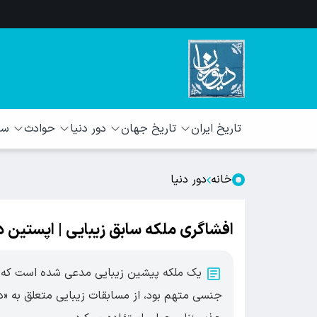
تاریخ ایران
تاریخ جهان
دور دنیا
حوادث
سبک
خانه
دور دنیا
افشاگری ملکه سابق زیبایی | اپستین د
یک ملکه پیشین زیبایی مدعی شده است که «جف