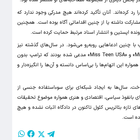
 در بخش دیگری از مجموعه مصاحبه‌های او منتشر شده بود.
 رد کرده‌اند. آنان تأکید کرده‌اند هیچ مدرکی وجود ندارد که
شارکت داشته یا از چنین اقداماتی آگاه بوده است. همچنین
رونده اپستین و انتشار اسناد مرتبط حمایت کرده است.
ا چنین ادعاهایی روبه‌رو می‌شود. در سال‌های گذشته نیز
تعدادی از شرکت‌کنندگان سابق مسابقات «Miss USA» و «Miss Teen USA» مدعی شده بودند که ترامپ بدون
ره این اتهام‌ها را بی‌اساس دانسته و آن‌ها را انگیزه‌دار و
۲۰۱۹ در زندان جان باخت، سال‌ها به ایجاد شبکه‌ای برای سوءاستفاده جنسی از
‌های بانفوذ سیاسی، اقتصادی و هنری همواره موضوع تحقیقات
های تازه بئاتریس کئول تاکنون در دادگاه اثبات نشده و هیچ
شده است.