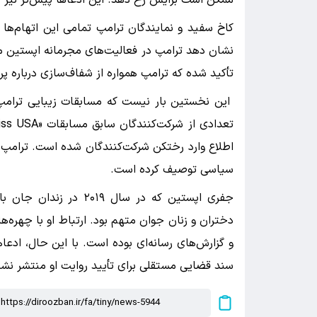
ممکن است برایش رخ دهد. این ادعاها پیش‌تر نیز
کاخ سفید و نمایندگان ترامپ تمامی این اتهام‌ها را
نشان دهد ترامپ در فعالیت‌های مجرمانه اپستین م
تأکید شده که ترامپ همواره از شفاف‌سازی درباره پ
این نخستین بار نیست که مسابقات زیبایی ترامپ ب
اطلاع وارد رختکن شرکت‌کنندگان شده است. ترامپ هموا
سیاسی توصیف کرده است.
جفری اپستین که در سال 
دختران و زنان جوان متهم بود. ارتباط او با چهره
و گزارش‌های رسانه‌ای بوده است. با این حال، ادعا
سند قضایی مستقلی برای تأیید روایت او منتشر ن