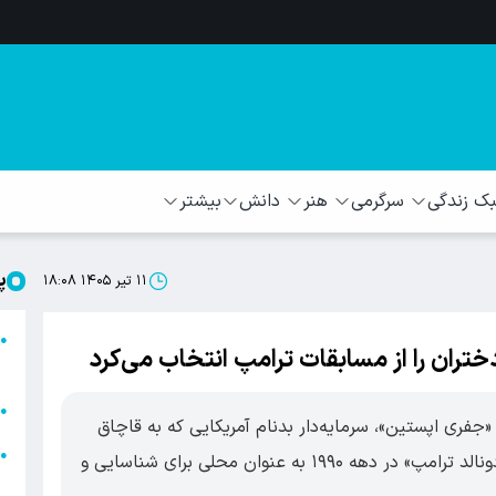
 زندگی
سرگرمی
هنر
دانش
بیشتر
پ
۱۱ تیر ۱۴۰۵ ۱۸:۰۸
ا
●
ختران را از مسابقات ترامپ انتخاب می‌کرد
ا
ا
●
ری اپستین»، سرمایه‌دار بدنام آمریکایی که به قاچاق
ا
●
جنسی متهم بود، از مسابقات زیبایی متعلق به «دونالد ترامپ» در دهه ۱۹۹۰ به عنوان محلی برای شناسایی و
ه