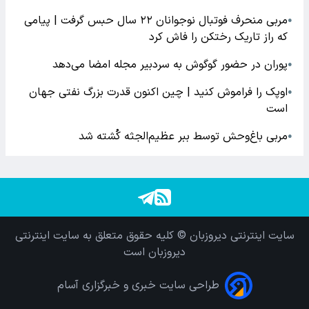
مربی منحرف فوتبال نوجوانان ۲۲ سال حبس گرفت | پیامی
●
که راز تاریک رختکن را فاش کرد
پوران در حضور گوگوش به سردبیر مجله امضا می‌دهد
●
اوپک را فراموش کنید | چین اکنون قدرت بزرگ نفتی جهان
●
است
مربی باغ‌وحش توسط ببر عظیم‌الجثه کُشته شد
●
سایت اینترنتی دیروزبان © کلیه حقوق متعلق به سایت اینترنتی
دیروزبان است
طراحی سایت خبری و خبرگزاری آسام