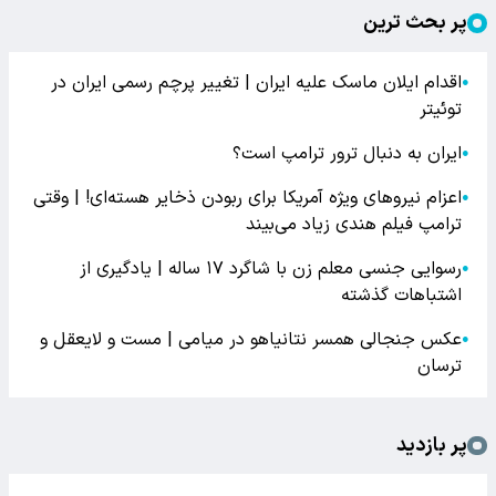
پر بحث ترین
اقدام ایلان ماسک علیه ایران | تغییر پرچم رسمی ایران در
●
توئیتر
ایران به دنبال ترور ترامپ است؟
●
اعزام نیروهای ویژه آمریکا برای ربودن ذخایر هسته‌ای! | وقتی
●
ترامپ فیلم هندی زیاد می‌بیند
رسوایی جنسی معلم زن با شاگرد ۱۷ ساله | یادگیری از
●
اشتباهات گذشته
عکس جنجالی همسر نتانیاهو در میامی | مست و لایعقل و
●
ترسان
پر بازدید