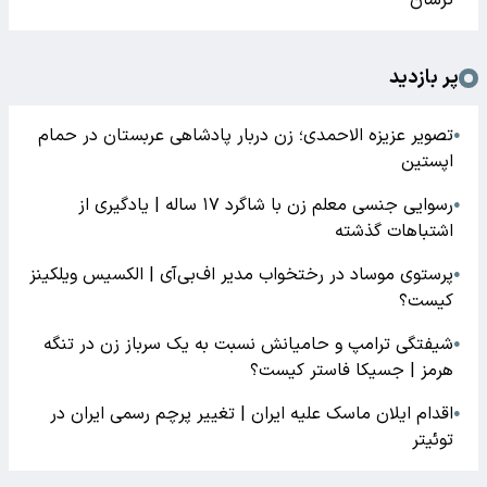
پر بازدید
تصویر عزیزه الاحمدی؛ زن دربار پادشاهی عربستان در حمام
●
اپستین
رسوایی جنسی معلم زن با شاگرد ۱۷ ساله | یادگیری از
●
اشتباهات گذشته
پرستوی موساد در رختخواب مدیر اف‌بی‌آی | الکسیس ویلکینز
●
کیست؟
شیفتگی ترامپ و حامیانش نسبت به یک سرباز زن در تنگه
●
هرمز | جسیکا فاستر کیست؟
اقدام ایلان ماسک علیه ایران | تغییر پرچم رسمی ایران در
●
توئیتر