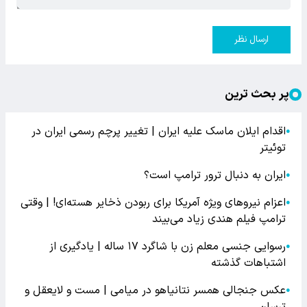
ارسال نظر
پر بحث ترین
اقدام ایلان ماسک علیه ایران | تغییر پرچم رسمی ایران در
●
توئیتر
ایران به دنبال ترور ترامپ است؟
●
اعزام نیروهای ویژه آمریکا برای ربودن ذخایر هسته‌ای! | وقتی
●
ترامپ فیلم هندی زیاد می‌بیند
رسوایی جنسی معلم زن با شاگرد ۱۷ ساله | یادگیری از
●
اشتباهات گذشته
عکس جنجالی همسر نتانیاهو در میامی | مست و لایعقل و
●
ترسان