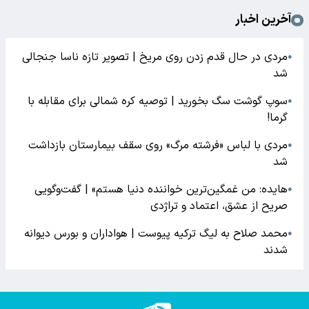
آخرین اخبار
مردی در حال قدم زدن روی مریخ | تصویر تازه ناسا جنجالی
●
شد
سوپ گوشت سگ بخورید | توصیه کره شمالی برای مقابله با
●
گرما!
مردی با لباس «فرشته مرگ» روی سقف بیمارستان بازداشت
●
شد
هایده: من غمگین‌ترین خواننده دنیا هستم» | گفت‌وگویی
●
صریح از عشق، اعتماد و تراژدی
محمد صلاح به لیگ ترکیه پیوست | هواداران و بورس دیوانه
●
شدند