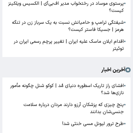
پرستوی موساد در رختخواب مدیر اف‌بی‌آی | الکسیس ویلکینز
●
کیست؟
شیفتگی ترامپ و حامیانش نسبت به یک سرباز زن در تنگه
●
هرمز | جسیکا فاستر کیست؟
اقدام ایلان ماسک علیه ایران | تغییر پرچم رسمی ایران در
●
توئیتر
آخرین اخبار
افشای راز تاریک اسطوره دنیای مُد | کوکو شنل چگونه مأمور
●
نازی‌ها شد؟
پنج چیزی که پزشکان آرزو دارند مردان درباره سلامت
●
جنسی‌شان بدانند
طرح ترور لیونل مسی خنثی شد!
●