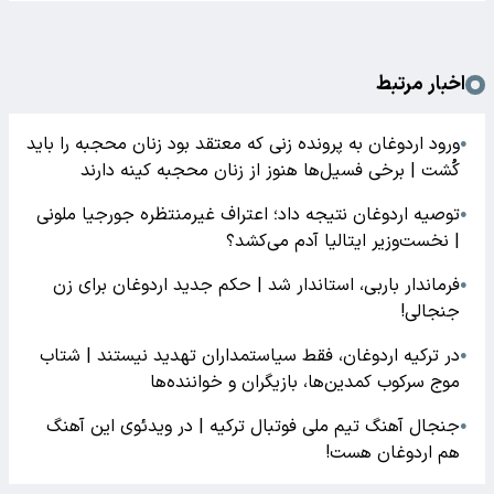
اخبار مرتبط
ورود اردوغان به پرونده زنی که معتقد بود زنان محجبه را باید
●
کُشت | برخی فسیل‌ها هنوز از زنان محجبه کینه دارند
توصیه اردوغان نتیجه داد؛ اعتراف غیرمنتظره جورجیا ملونی
●
| نخست‌وزیر ایتالیا آدم می‌کشد؟
فرماندار باربی، استاندار شد | حکم جدید اردوغان برای زن
●
جنجالی!
در ترکیه اردوغان، فقط سیاستمداران تهدید نیستند | شتاب
●
موج سرکوب کمدین‌ها، بازیگران و خواننده‌ها
جنجال آهنگ تیم ملی فوتبال ترکیه | در ویدئوی این آهنگ
●
هم اردوغان هست!‌