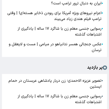
ایران به دنبال ترور ترامپ است؟
●
اعزام نیروهای ویژه آمریکا برای ربودن ذخایر هسته‌ای! | وقتی
●
ترامپ فیلم هندی زیاد می‌بیند
رسوایی جنسی معلم زن با شاگرد ۱۷ ساله | یادگیری از
●
اشتباهات گذشته
عکس جنجالی همسر نتانیاهو در میامی | مست و لایعقل و
●
ترسان
پر بازدید
تصویر عزیزه الاحمدی؛ زن دربار پادشاهی عربستان در حمام
●
اپستین
رسوایی جنسی معلم زن با شاگرد ۱۷ ساله | یادگیری از
●
اشتباهات گذشته