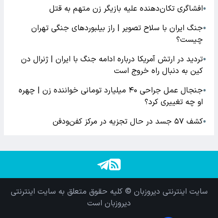
افشاگری‌ تکان‌دهنده علیه بازیگر زن متهم به قتل
●
جنگ ایران با سلاح تصویر | راز بیلبوردهای جنگی تهران
●
چیست؟
تردید در ارتش آمریکا درباره ادامه جنگ با ایران | ژنرال دن
●
کین به دنبال راه خروج است
جنجال عمل جراحی ۴۰ میلیارد تومانی خواننده زن | چهره
●
او چه تغییری کرد؟
کشف ۵۷ جسد در حال تجزیه در مرکز کفن‌ودفن
●
سایت اینترنتی دیروزبان © کلیه حقوق متعلق به سایت اینترنتی
دیروزبان است