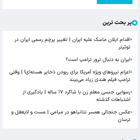
پر بحث ترین
اقدام ایلان ماسک علیه ایران | تغییر پرچم رسمی ایران در
●
توئیتر
ایران به دنبال ترور ترامپ است؟
●
اعزام نیروهای ویژه آمریکا برای ربودن ذخایر هسته‌ای! | وقتی
●
ترامپ فیلم هندی زیاد می‌بیند
رسوایی جنسی معلم زن با شاگرد ۱۷ ساله | یادگیری از
●
اشتباهات گذشته
عکس جنجالی همسر نتانیاهو در میامی | مست و لایعقل و
●
ترسان