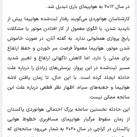
در سال ۲۰۱۲ به هواپیمای باری تبدیل شد.
کارشناسان هوانوردی می‌گویند رفتار ثبت‌شده هواپیما پیش از
ناپدید شدن، با الگوی معمول از کار افتادن موتور یا مشکلات
رایج پروازی همخوانی ندارد. به گفته آنان، در صورت خاموش
شدن موتور، هواپیما معمولاً فرصت سر خوردن و حفظ ارتفاع
برای مدتی را دارد، اما کاهش ناگهانی ارتفاع و تغییر شدید
مسیر ثبت‌شده در این پرواز، پرسش‌های زیادی را درباره علت
حادثه ایجاد کرده است. با این حال، تا زمان یافتن لاشه
هواپیما و جعبه‌های سیاه، اظهار نظر قطعی درباره علت این
سانحه ممکن نیست.
این حادثه نخستین سانحه بزرگ احتمالی هوانوردی پاکستان
از زمان سقوط مرگبار هواپیمای مسافربری خطوط هوایی
پاکستان در کراچی در سال ۲۰۲۰ به شمار می‌رود؛ سانحه‌ای که