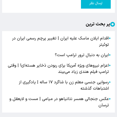
ارسال نظر
پر بحث ترین
اقدام ایلان ماسک علیه ایران | تغییر پرچم رسمی ایران در
●
توئیتر
ایران به دنبال ترور ترامپ است؟
●
اعزام نیروهای ویژه آمریکا برای ربودن ذخایر هسته‌ای! | وقتی
●
ترامپ فیلم هندی زیاد می‌بیند
رسوایی جنسی معلم زن با شاگرد ۱۷ ساله | یادگیری از
●
اشتباهات گذشته
عکس جنجالی همسر نتانیاهو در میامی | مست و لایعقل و
●
ترسان