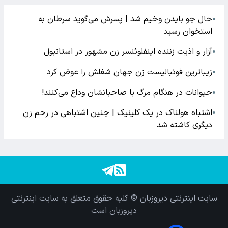
حال جو بایدن وخیم شد | پسرش می‌گوید سرطان به
●
استخوان رسید
آزار و اذیت زننده اینفلوئنسر زن مشهور در استانبول
●
زیباترین فوتبالیست زن جهان شغلش را عوض کرد
●
حیوانات در هنگام مرگ با صاحبانشان وداع می‌کنند!
●
اشتباه هولناک در یک کلینیک | جنین اشتباهی در رحم زن
●
دیگری کاشته شد
سایت اینترنتی دیروزبان © کلیه حقوق متعلق به سایت اینترنتی
دیروزبان است