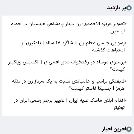
پر بازدید
تصویر عزیزه الاحمدی؛ زن دربار پادشاهی عربستان در حمام
●
اپستین
رسوایی جنسی معلم زن با شاگرد ۱۷ ساله | یادگیری از
●
اشتباهات گذشته
پرستوی موساد در رختخواب مدیر اف‌بی‌آی | الکسیس ویلکینز
●
کیست؟
شیفتگی ترامپ و حامیانش نسبت به یک سرباز زن در تنگه
●
هرمز | جسیکا فاستر کیست؟
اقدام ایلان ماسک علیه ایران | تغییر پرچم رسمی ایران در
●
توئیتر
آخرین اخبار