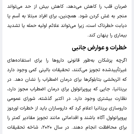
ضربان قلب را کاهش می‌دهد، کاهش بیش از حد می‌تواند
منجر به غش کردن شود. همچنین، برای افراد مبتلا به آسم یا
دیابت خطرناک است، زیرا می‌تواند علائم اولیه حمله یا تشدید
بیماری را پنهان کند.
خطرات و عوارض جانبی
اگرچه پزشکان به‌طور قانونی داروها را برای استفاده‌های
غیرتأییدشده تجویز می‌کنند، تحقیقات بالینی کمی وجود دارد
که اثربخشی بتابلوکرها برای درمان اضطراب را نشان دهد. در
بریتانیا، جایی که پروپرانولول برای درمان اضطراب مجوز دارد،
نظارت بیشتری وجود دارد. در اکتبر گذشته، شورای عمومی
داروسازی بریتانیا اعلام کرد که داروسازان باید از خطرات اوردوز
پروپرانولول آگاه باشند و اقداماتی مانند تجویز مقادیر کمتر را
برای محافظت انجام دهند. در سال ۲۰۲۰، شاخه تحقیقات