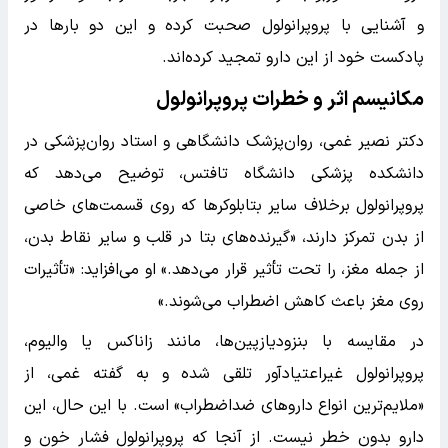
و آشنایی با پروپرانولول صحبت کرده و این دو بارها در
پادکست خود از این دارو تمجید کرده‌اند.
مکانیسم اثر و خطرات پروپرانولول
دکتر نصیر غمی، روان‌پزشک دانشگاهی و استاد روان‌پزشکی در
دانشکده پزشکی دانشگاه تافتس، توضیح می‌دهد که
پروپرانولول برخلاف سایر بتابلوکرها که روی قسمت‌های خاصی
از بدن تمرکز دارند، «گیرنده‌های بتا در قلب و سایر نقاط بدن،
از جمله مغز، را تحت تأثیر قرار می‌دهد.» او می‌افزاید: «تأثیرات
روی مغز باعث کاهش اضطراب می‌شوند.»
در مقایسه با بنزودیازپین‌ها، مانند زاناکس یا والیوم،
پروپرانولول غیراعتیادآور تلقی شده و به گفته غمی، از
«ملایم‌ترین انواع داروهای ضداضطراب» است. با این حال، این
دارو بدون خطر نیست. از آنجا که پروپرانولول فشار خون و