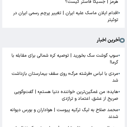
هرمز | جسیکا فاستر کیست؟
اقدام ایلان ماسک علیه ایران | تغییر پرچم رسمی ایران در
●
توئیتر
آخرین اخبار
سوپ گوشت سگ بخورید | توصیه کره شمالی برای مقابله با
●
گرما!
مردی با لباس «فرشته مرگ» روی سقف بیمارستان بازداشت
●
شد
هایده: من غمگین‌ترین خواننده دنیا هستم» | گفت‌وگویی
●
صریح از عشق، اعتماد و تراژدی
محمد صلاح به لیگ ترکیه پیوست | هواداران و بورس دیوانه
●
شدند