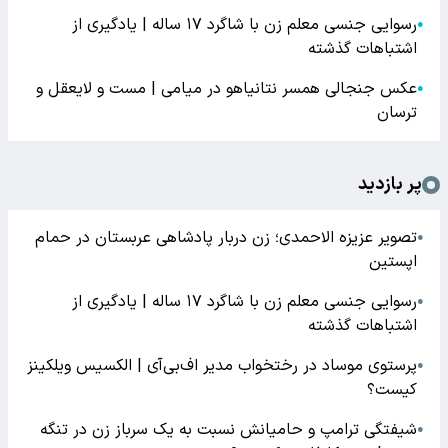
رسوایی جنسی معلم زن با شاگرد ۱۷ ساله | یادگیری از
●
اشتباهات گذشته
عکس جنجالی همسر نتانیاهو در میامی | مست و لایعقل و
●
ترسان
پر بازدید
تصویر عزیزه الاحمدی؛ زن دربار پادشاهی عربستان در حمام
●
اپستین
رسوایی جنسی معلم زن با شاگرد ۱۷ ساله | یادگیری از
●
اشتباهات گذشته
پرستوی موساد در رختخواب مدیر اف‌بی‌آی | الکسیس ویلکینز
●
کیست؟
شیفتگی ترامپ و حامیانش نسبت به یک سرباز زن در تنگه
●