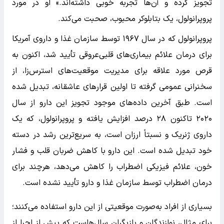
تجویز کرده و آن‌ها تجربه خوبی داشته‌اند.» او در مورد
پروپرانولول، یک بتابلوکر محبوب، صحبت می‌کند.
پروپرانولول که در سال ۱۹۶۷ توسط سازمان غذا و داروی آمریکا
برای درمان علائم بیماری‌های قلبی‌عروقی تأیید شد، اکنون به
قرص مورد علاقه برای مدیریت موقعیت‌های استرس‌زا، از
سخنرانی عمومی گرفته تا اولین قرارهای عاشقانه، تبدیل شده
است. طبق آخرین داده‌های موجود تجویز این دارو از سال
۲۰۲۰ تاکنون ۲۸ درصد افزایش یافته و پروپرانولول، که یک
داروی ژنریک و نسبتاً ارزان است، به سریع‌ترین رشد در دسته
خود تبدیل شده است. این دارو با کاهش ضربان قلب و فشار
خون، علائم فیزیکی اضطراب را کاهش می‌دهد، هرچند برای
درمان اضطراب توسط سازمان غذا و دارو تأیید نشده است.
بسیاری از افراد به‌صورت موقعیتی از این دارو استفاده می‌کنند؛
برای مثال، نوازندگان و بازیگران سال‌هاست که پیش از اجرا از