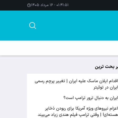
۰۱:۴۱:۵۲ - ۱۶ مرداد ۱۴۰۵
ر بحث ترین
قدام ایلان ماسک علیه ایران | تغییر پرچم رسمی
یران در توئیتر
یران به دنبال ترور ترامپ است؟
عزام نیروهای ویژه آمریکا برای ربودن ذخایر
سته‌ای! | وقتی ترامپ فیلم هندی زیاد می‌بیند