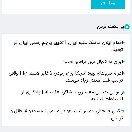
ارسال نظر
پر بحث ترین
اقدام ایلان ماسک علیه ایران | تغییر پرچم رسمی ایران در
●
توئیتر
ایران به دنبال ترور ترامپ است؟
●
اعزام نیروهای ویژه آمریکا برای ربودن ذخایر هسته‌ای! | وقتی
●
ترامپ فیلم هندی زیاد می‌بیند
رسوایی جنسی معلم زن با شاگرد ۱۷ ساله | یادگیری از
●
اشتباهات گذشته
عکس جنجالی همسر نتانیاهو در میامی | مست و لایعقل و
●
ترسان