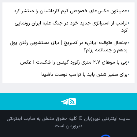
همیلتون عکس‌های خصوصی کیم‌ کارداشیان را منتشر کرد
●
ترامپ از استراتژی جدید خود در جنگ علیه ایران رونمایی
●
کرد
جنجال «توالت ایرانی» در کمبریج | برای دستشویی رفتن پول
●
بدهم و چمباتمه بزنم؟
زنی با موهای ۲.۷ متری رکورد گینس را شکست | عکس
●
برای سفیر شدن باید با ترامپ دوست باشید!
●
سایت اینترنتی دیروزبان © کلیه حقوق متعلق به سایت اینترنتی
دیروزبان است